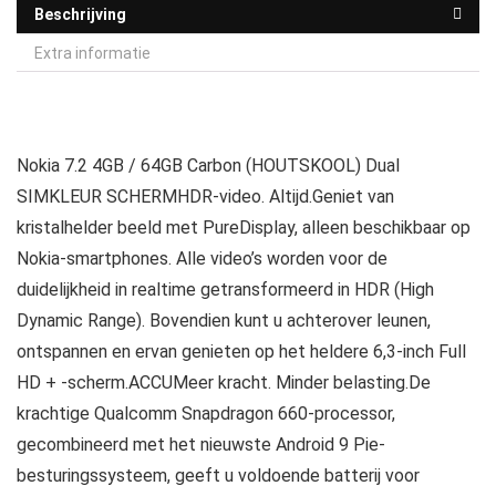
Beschrijving
Extra informatie
Nokia 7.2 4GB / 64GB Carbon (HOUTSKOOL) Dual
SIMKLEUR SCHERMHDR-video. Altijd.Geniet van
kristalhelder beeld met PureDisplay, alleen beschikbaar op
Nokia-smartphones. Alle video’s worden voor de
duidelijkheid in realtime getransformeerd in HDR (High
Dynamic Range). Bovendien kunt u achterover leunen,
ontspannen en ervan genieten op het heldere 6,3-inch Full
HD + -scherm.ACCUMeer kracht. Minder belasting.De
krachtige Qualcomm Snapdragon 660-processor,
gecombineerd met het nieuwste Android 9 Pie-
besturingssysteem, geeft u voldoende batterij voor