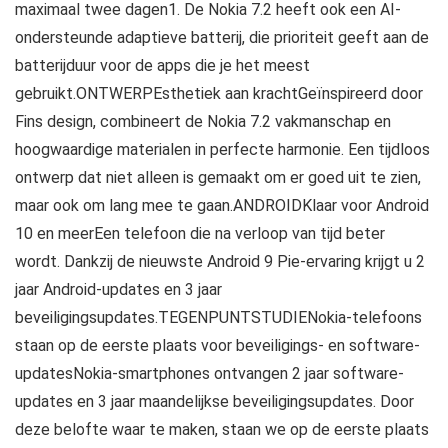
maximaal twee dagen1. De Nokia 7.2 heeft ook een AI-
ondersteunde adaptieve batterij, die prioriteit geeft aan de
batterijduur voor de apps die je het meest
gebruikt.ONTWERPEsthetiek aan krachtGeïnspireerd door
Fins design, combineert de Nokia 7.2 vakmanschap en
hoogwaardige materialen in perfecte harmonie. Een tijdloos
ontwerp dat niet alleen is gemaakt om er goed uit te zien,
maar ook om lang mee te gaan.ANDROIDKlaar voor Android
10 en meerEen telefoon die na verloop van tijd beter
wordt. Dankzij de nieuwste Android 9 Pie-ervaring krijgt u 2
jaar Android-updates en 3 jaar
beveiligingsupdates.TEGENPUNTSTUDIENokia-telefoons
staan ​​op de eerste plaats voor beveiligings- en software-
updatesNokia-smartphones ontvangen 2 jaar software-
updates en 3 jaar maandelijkse beveiligingsupdates. Door
deze belofte waar te maken, staan ​​we op de eerste plaats