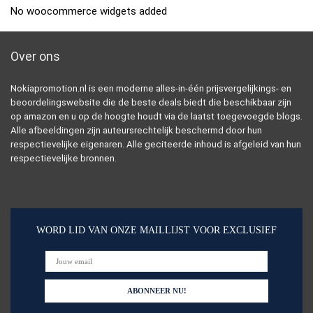
No woocommerce widgets added
Over ons
Nokiapromotion.nl is een moderne alles-in-één prijsvergelijkings- en
beoordelingswebsite die de beste deals biedt die beschikbaar zijn
op amazon en u op de hoogte houdt via de laatst toegevoegde blogs.
Alle afbeeldingen zijn auteursrechtelijk beschermd door hun
respectievelijke eigenaren. Alle geciteerde inhoud is afgeleid van hun
respectievelijke bronnen.
WORD LID VAN ONZE MAILLIJST VOOR EXCLUSIEF