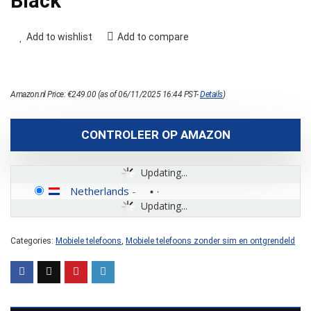
Black
Add to wishlist
Add to compare
Amazon.nl Price:
€
249.00
(as of 06/11/2025 16:44 PST-
Details
)
CONTROLEER OP AMAZON
Updating...
Netherlands
-
Updating...
Categories:
Mobiele telefoons
,
Mobiele telefoons zonder sim en ontgrendeld