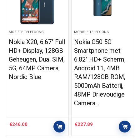
MOBIELE TELEFOONS
MOBIELE TELEFOONS
Nokia X20, 6.67″ Full
Nokia G50 5G
HD+ Display, 128GB
Smartphone met
Geheugen, Dual SIM,
6.82″ HD+ Scherm,
5G, 64MP Camera,
Android 11, 4MB
Nordic Blue
RAM/128GB ROM,
5000mAh Batterij,
48MP Drievoudige
Camera…
€
246.00
€
227.89