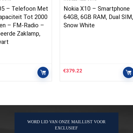
05 – Telefoon Met
Nokia X10 – Smartphone
apaciteit Tot 2000
64GB, 6GB RAM, Dual SIM
en – FM-Radio –
Snow White
reerde Zaklamp,
art
€
379.22
WORD LID VAN ONZE MAILLIJST VOOR
EXCLUSIEF