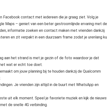
 Facebook contact met iedereen die je graag ziet. Volg je
le Maps – geniet van een beter gestroomlijnde ervaring met de
nden, informatie zoeken en contact maken met vrienden dankzij
teren en zit verpakt in een duurzaam frame zodat je urenlang k
g aan het strand is met je gezin of de foto waardoor je dat
met wat er echt toe doet.
 gemaakt om jouw planning bij te houden dankzij de Qualcomm
.
indingen. Je vrienden zijn altijd in de buurt met WhatsApp en
te uit elk moment. Speel je favoriete muziek en kijk de nieuws
met de snelle 4G verbinding.