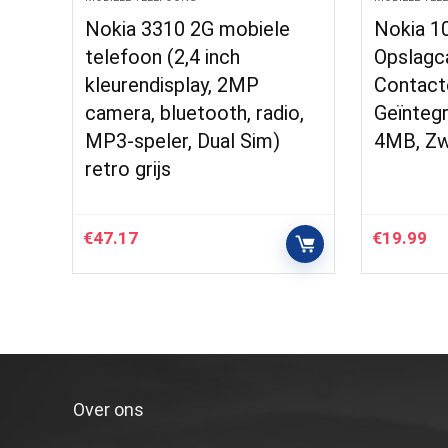
Nokia 3310 2G mobiele
Nokia 1
telefoon (2,4 inch
Opslagc
kleurendisplay, 2MP
Contact
camera, bluetooth, radio,
Geïnteg
MP3-speler, Dual Sim)
4MB, Zw
retro grijs
€
47.17
€
19.99
Over ons