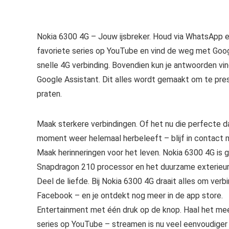
Nokia 6300 4G – Jouw ijsbreker. Houd via WhatsApp en
favoriete series op YouTube en vind de weg met Goog
snelle 4G verbinding. Bovendien kun je antwoorden vi
Google Assistant. Dit alles wordt gemaakt om te pres
praten.
Maak sterkere verbindingen. Of het nu die perfecte da
moment weer helemaal herbeleeft – blijf in contact 
Maak herinneringen voor het leven. Nokia 6300 4G is
Snapdragon 210 processor en het duurzame exterieur
Deel de liefde. Bij Nokia 6300 4G draait alles om verb
Facebook – en je ontdekt nog meer in de app store.
Entertainment met één druk op de knop. Haal het mees
series op YouTube – streamen is nu veel eenvoudiger 