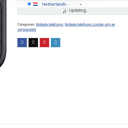
Netherlands
-
Updating...
Categories:
Mobiele telefoons
,
Mobiele telefoons zonder sim en
ontgrendeld