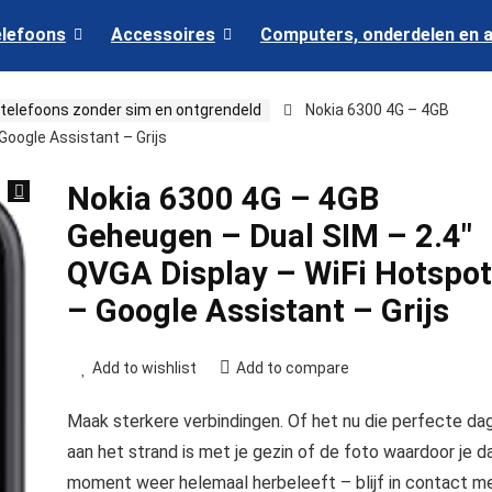
elefoons
Accessoires
Computers, onderdelen en 
 telefoons zonder sim en ontgrendeld
Nokia 6300 4G – 4GB
Google Assistant – Grijs
Nokia 6300 4G – 4GB
Geheugen – Dual SIM – 2.4″
QVGA Display – WiFi Hotspot
– Google Assistant – Grijs
Add to wishlist
Add to compare
Maak sterkere verbindingen. Of het nu die perfecte da
aan het strand is met je gezin of de foto waardoor je d
moment weer helemaal herbeleeft – blijf in contact m