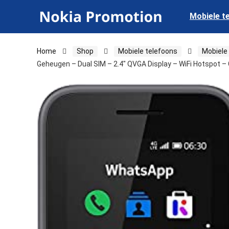
Mobiele t
Home
Shop
Mobiele telefoons
Mobiele
Geheugen – Dual SIM – 2.4″ QVGA Display – WiFi Hotspot – 