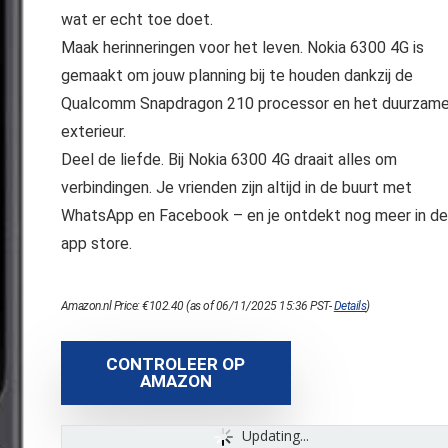
wat er echt toe doet.
Maak herinneringen voor het leven. Nokia 6300 4G is
gemaakt om jouw planning bij te houden dankzij de
Qualcomm Snapdragon 210 processor en het duurzam
exterieur.
Deel de liefde. Bij Nokia 6300 4G draait alles om
verbindingen. Je vrienden zijn altijd in de buurt met
WhatsApp en Facebook – en je ontdekt nog meer in de
app store.
Amazon.nl Price:
€
102.40
(as of 06/11/2025 15:36 PST-
Details
)
CONTROLEER OP
AMAZON
Updating...