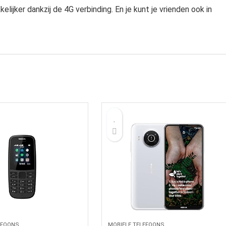
elijker dankzij de 4G verbinding. En je kunt je vrienden ook in
EFOONS
MOBIELE TELEFOONS