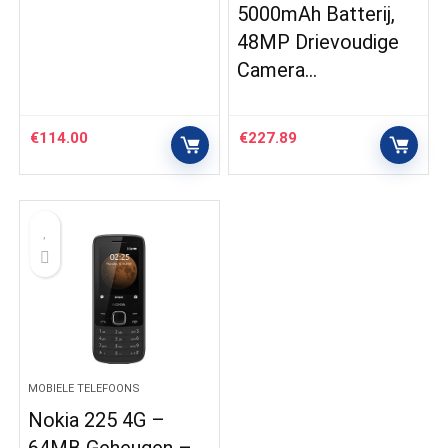
5000mAh Batterij,
48MP Drievoudige
Camera…
€
114.00
€
227.89
MOBIELE TELEFOONS
Nokia 225 4G –