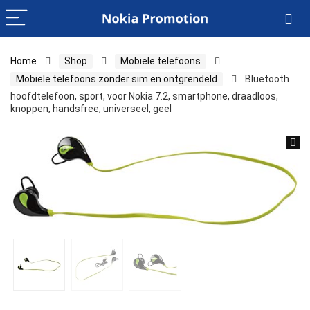
Home
Shop
Mobiele telefoons
Mobiele telefoons zonder sim en ontgrendeld
Bluetooth
hoofdtelefoon, sport, voor Nokia 7.2, smartphone, draadloos,
knoppen, handsfree, universeel, geel