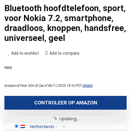
Bluetooth hoofdtelefoon, sport,
voor Nokia 7.2, smartphone,
draadloos, knoppen, handsfree,
universeel, geel
Add to wishlist
Add to compare
nee.
Amazon.nl Price:
€
26.02
(as of 06/11/2025 18:16 PST-
Details
)
CONTROLEER OP AMAZON
Updating...
Netherlands
-