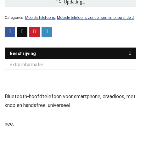
Updating...
Categories:
Mobiele telefoons
,
Mobiele telefoons zonder sim en ontgrendeld
Beschrijving
Extra informatie
Bluetooth-hoofdtelefoon voor smartphone, draadloos, met
knop en handsfree, universeel.
nee.