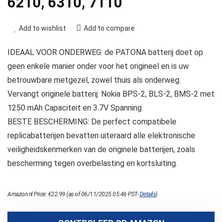
6210, 6310, 7110
Add to wishlist
Add to compare
IDEAAL VOOR ONDERWEG: de PATONA batterij doet op
geen enkele manier onder voor het origineel en is uw
betrouwbare metgezel, zowel thuis als onderweg.
Vervangt originele batterij: Nokia BPS-2, BLS-2, BMS-2 met
1250 mAh Capaciteit en 3.7V Spanning
BESTE BESCHERMING: De perfect compatibele
replicabatterijen bevatten uiteraard alle elektronische
veiligheidskenmerken van de originele batterijen, zoals
bescherming tegen overbelasting en kortsluiting.
Amazon.nl Price:
€
22.99
(as of 06/11/2025 05:46 PST-
Details
)