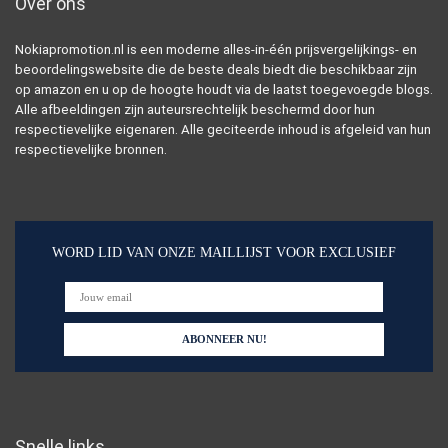
Over ons
Nokiapromotion.nl is een moderne alles-in-één prijsvergelijkings- en
beoordelingswebsite die de beste deals biedt die beschikbaar zijn
op amazon en u op de hoogte houdt via de laatst toegevoegde blogs.
Alle afbeeldingen zijn auteursrechtelijk beschermd door hun
respectievelijke eigenaren. Alle geciteerde inhoud is afgeleid van hun
respectievelijke bronnen.
WORD LID VAN ONZE MAILLIJST VOOR EXCLUSIEF
Snelle links