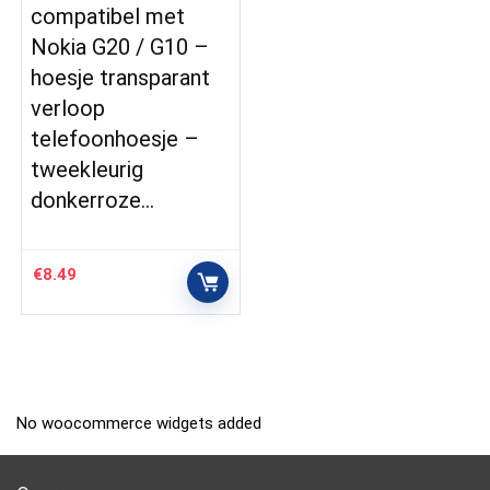
compatibel met
Nokia G20 / G10 –
hoesje transparant
verloop
telefoonhoesje –
tweekleurig
donkerroze…
€
8.49
No woocommerce widgets added