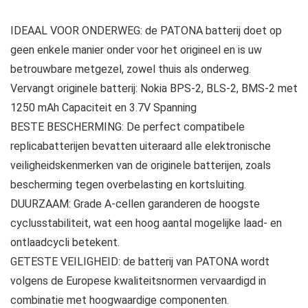
IDEAAL VOOR ONDERWEG: de PATONA batterij doet op
geen enkele manier onder voor het origineel en is uw
betrouwbare metgezel, zowel thuis als onderweg.
Vervangt originele batterij: Nokia BPS-2, BLS-2, BMS-2 met
1250 mAh Capaciteit en 3.7V Spanning
BESTE BESCHERMING: De perfect compatibele
replicabatterijen bevatten uiteraard alle elektronische
veiligheidskenmerken van de originele batterijen, zoals
bescherming tegen overbelasting en kortsluiting.
DUURZAAM: Grade A-cellen garanderen de hoogste
cyclusstabiliteit, wat een hoog aantal mogelijke laad- en
ontlaadcycli betekent.
GETESTE VEILIGHEID: de batterij van PATONA wordt
volgens de Europese kwaliteitsnormen vervaardigd in
combinatie met hoogwaardige componenten.