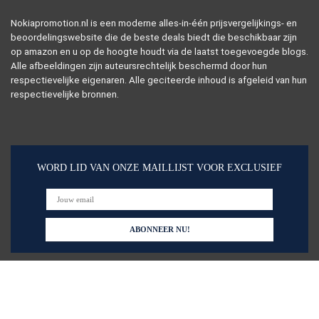
Nokiapromotion.nl is een moderne alles-in-één prijsvergelijkings- en
beoordelingswebsite die de beste deals biedt die beschikbaar zijn
op amazon en u op de hoogte houdt via de laatst toegevoegde blogs.
Alle afbeeldingen zijn auteursrechtelijk beschermd door hun
respectievelijke eigenaren. Alle geciteerde inhoud is afgeleid van hun
respectievelijke bronnen.
WORD LID VAN ONZE MAILLIJST VOOR EXCLUSIEF
Snelle links