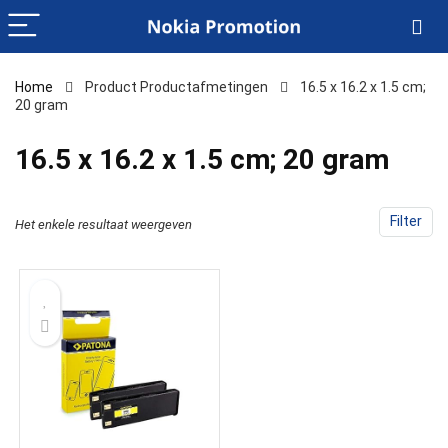
Home
Product Productafmetingen
‎16.5 x 16.2 x 1.5 cm;
20 gram
‎16.5 x 16.2 x 1.5 cm; 20 gram
Filter
Het enkele resultaat weergeven