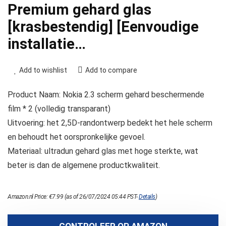
Premium gehard glas
[krasbestendig] [Eenvoudige
installatie…
Add to wishlist
Add to compare
Product Naam: Nokia 2.3 scherm gehard beschermende
film * 2 (volledig transparant)
Uitvoering: het 2,5D-randontwerp bedekt het hele scherm
en behoudt het oorspronkelijke gevoel.
Materiaal: ultradun gehard glas met hoge sterkte, wat
beter is dan de algemene productkwaliteit.
Amazon.nl Price:
€
7.99
(as of 26/07/2024 05:44 PST-
Details
)
CONTROLEER OP AMAZON