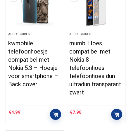
ACCESSOIRES
ACCESSOIRES
kwmobile
mumbi Hoes
telefoonhoesje
compatibel met
compatibel met
Nokia 8
Nokia 5.3 – Hoesje
telefoonhoes
voor smartphone –
telefoonhoes dun
Back cover
ultradun transparant
zwart
€
4.99
€
7.98