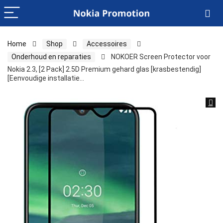
Home
Shop
Accessoires
Onderhoud en reparaties
NOKOER Screen Protector voor
Nokia 2.3, [2 Pack] 2.5D Premium gehard glas [krasbestendig]
[Eenvoudige installatie…