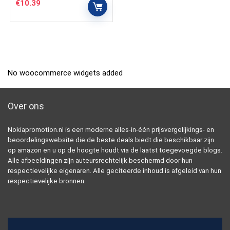
€
10.39
No woocommerce widgets added
Over ons
Nokiapromotion.nl is een moderne alles-in-één prijsvergelijkings- en
beoordelingswebsite die de beste deals biedt die beschikbaar zijn
op amazon en u op de hoogte houdt via de laatst toegevoegde blogs.
Alle afbeeldingen zijn auteursrechtelijk beschermd door hun
respectievelijke eigenaren. Alle geciteerde inhoud is afgeleid van hun
respectievelijke bronnen.