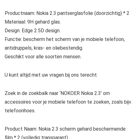
Productnaam: Nokia 2.3 pantserglasfolie (doorzichtig) * 2
Materiaal: 9H gehard glas.
Design: Edge 2.5D design.
Functie: bescherm het scherm van je mobiele telefoon,
antidruppels, kras- en oliebestendig.
Geschikt voor alle soorten mensen.
U kunt altijd met uw vragen bij ons terecht.
Zoek in de zoekbalk naar ‘NOKOER Nokia 2.3’ om
accessoires voor je mobiele telefoon te zoeken, zoals bijv.
telefoonhoes.
Product Naam: Nokia 2.3 scherm gehard beschermende
film * 2 (volledig transparant)