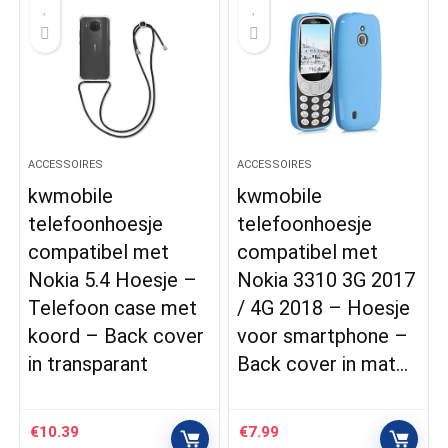
ACCESSOIRES
ACCESSOIRES
kwmobile
kwmobile
telefoonhoesje
telefoonhoesje
compatibel met
compatibel met
Nokia 5.4 Hoesje –
Nokia 3310 3G 2017
Telefoon case met
/ 4G 2018 – Hoesje
koord – Back cover
voor smartphone –
in transparant
Back cover in mat…
€
10.39
€
7.99