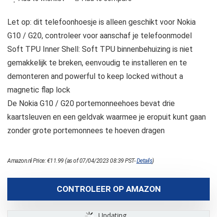
Let op: dit telefoonhoesje is alleen geschikt voor Nokia
G10 / G20, controleer voor aanschaf je telefoonmodel
Soft TPU Inner Shell: Soft TPU binnenbehuizing is niet
gemakkelijk te breken, eenvoudig te installeren en te
demonteren and powerful to keep locked without a
magnetic flap lock
De Nokia G10 / G20 portemonneehoes bevat drie
kaartsleuven en een geldvak waarmee je eropuit kunt gaan
zonder grote portemonnees te hoeven dragen
Amazon.nl Price:
€
11.99
(as of 07/04/2023 08:39 PST-
Details
)
CONTROLEER OP AMAZON
Updating...