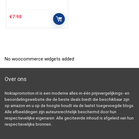
€
7.98
No woocommerce widgets added
Over ons
Nokiapromotion.nl is een moderne alles-in-één prijsvergelijkings- en
beoordelingswebsite die de beste deals biedt die beschikbaar zijn
op amazon en u op de hoogte houdt via de laatst toegevoegde blogs.
Alle afbeeldingen zijn auteursrechtelijk beschermd door hun
respectievelijke eigenaren. Alle geciteerde inhoud is afgeleid van hun
respectievelijke bronnen.