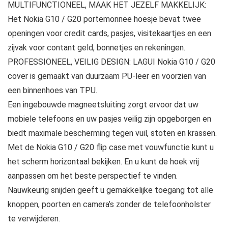
MULTIFUNCTIONEEL, MAAK HET JEZELF MAKKELIJK:
Het Nokia G10 / G20 portemonnee hoesje bevat twee
openingen voor credit cards, pasjes, visitekaartjes en een
zijvak voor contant geld, bonnetjes en rekeningen.
PROFESSIONEEL, VEILIG DESIGN: LAGUI Nokia G10 / G20
cover is gemaakt van duurzaam PU-leer en voorzien van
een binnenhoes van TPU.
Een ingebouwde magneetsluiting zorgt ervoor dat uw
mobiele telefoons en uw pasjes veilig zijn opgeborgen en
biedt maximale bescherming tegen vuil, stoten en krassen.
Met de Nokia G10 / G20 flip case met vouwfunctie kunt u
het scherm horizontaal bekijken. En u kunt de hoek vrij
aanpassen om het beste perspectief te vinden.
Nauwkeurig snijden geeft u gemakkelijke toegang tot alle
knoppen, poorten en camera’s zonder de telefoonholster
te verwijderen.