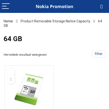
Home
Product Removable Storage Native Capacity
‎64
GB
‎64 GB
Filter
Het enkele resultaat weergeven