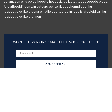
op amazon en u op de hoogte houdt via de laatst toegevoegde blogs.
Alle afbeeldingen zijn auteursrechtelijk beschermd door hun
respectievelijke eigenaren. Alle geciteerde inhoud is afgeleid van hun
respectievelijke bronnen.
WORD LID VAN ONZE MAILLIJST VOOR EXCLUSIEF
Snelle links
Alles winkelen
Home