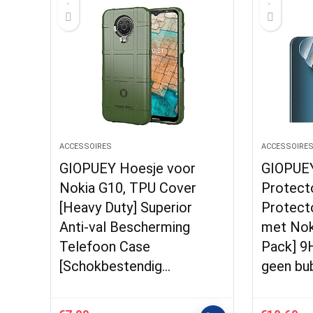
ACCESSOIRES
ACCESSOIRE
GIOPUEY Hoesje voor
GIOPUEY
Nokia G10, TPU Cover
Protect
[Heavy Duty] Superior
Protect
Anti-val Bescherming
met Nok
Telefoon Case
Pack] 9H
[Schokbestendig…
geen bub