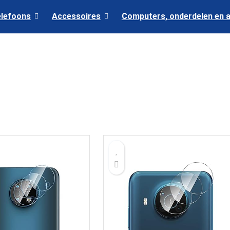
elefoons
Accessoires
Computers, onderdelen en 