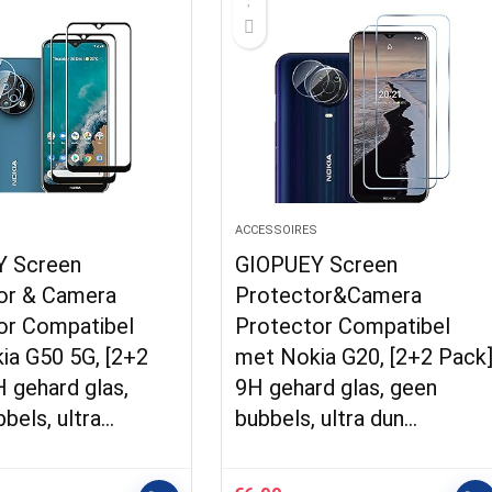
S
ACCESSOIRES
 Screen
GIOPUEY Screen
or & Camera
Protector&Camera
or Compatibel
Protector Compatibel
ia G50 5G, [2+2
met Nokia G20, [2+2 Pack
 gehard glas,
9H gehard glas, geen
bels, ultra…
bubbels, ultra dun…