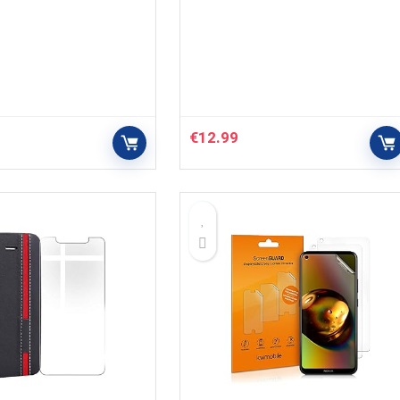
€
12.99