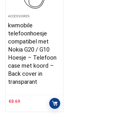
ACCESSOIRES
kwmobile
telefoonhoesje
compatibel met
Nokia G20 / G10
Hoesje – Telefoon
case met koord –
Back cover in
transparant
€
8.69