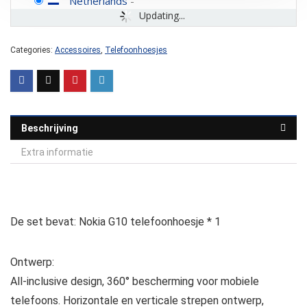
Netherlands
-
Updating...
Categories:
Accessoires
,
Telefoonhoesjes
Beschrijving
Extra informatie
De set bevat: Nokia G10 telefoonhoesje * 1
Ontwerp:
All-inclusive design, 360° bescherming voor mobiele
telefoons. Horizontale en verticale strepen ontwerp,