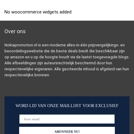
No woocommerce widgets added
Over ons
Nokiapromotion.nl is een moderne alles-in-één prijsvergelijkings- en
beoordelingswebsite die de beste deals biedt die beschikbaar zijn
op amazon en u op de hoogte houdt via de laatst toegevoegde blogs.
Alle afbeeldingen zijn auteursrechtelijk beschermd door hun
respectievelijke eigenaren. Alle geciteerde inhoud is afgeleid van hun
respectievelijke bronnen.
WORD LID VAN ONZE MAILLIJST VOOR EXCLUSIEF