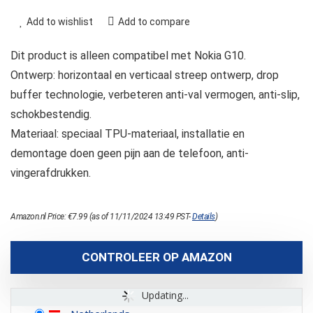
Add to wishlist
Add to compare
Dit product is alleen compatibel met Nokia G10.
Ontwerp: horizontaal en verticaal streep ontwerp, drop
buffer technologie, verbeteren anti-val vermogen, anti-slip,
schokbestendig.
Materiaal: speciaal TPU-materiaal, installatie en
demontage doen geen pijn aan de telefoon, anti-
vingerafdrukken.
Amazon.nl Price:
€
7.99
(as of 11/11/2024 13:49 PST-
Details
)
CONTROLEER OP AMAZON
Updating...