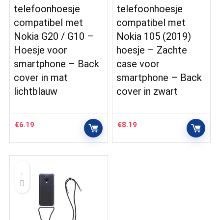
telefoonhoesje
telefoonhoesje
compatibel met
compatibel met
Nokia G20 / G10 –
Nokia 105 (2019)
Hoesje voor
hoesje – Zachte
smartphone – Back
case voor
cover in mat
smartphone – Back
lichtblauw
cover in zwart
€
6.19
€
8.19