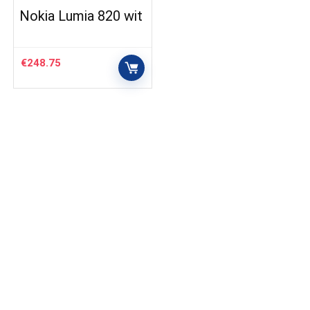
Nokia Lumia 820 wit
€
248.75