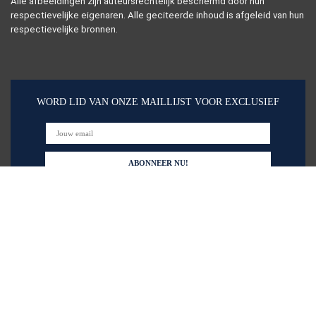
Alle afbeeldingen zijn auteursrechtelijk beschermd door hun
respectievelijke eigenaren. Alle geciteerde inhoud is afgeleid van hun
respectievelijke bronnen.
WORD LID VAN ONZE MAILLIJST VOOR EXCLUSIEF
Snelle links
Alles winkelen
Home
Blogs