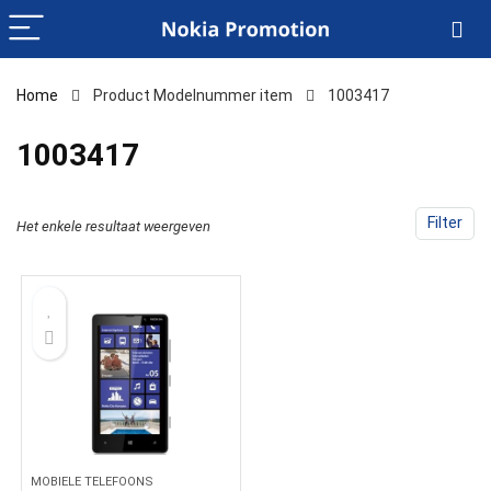
Home
Product Modelnummer item
‎1003417
‎1003417
Filter
Het enkele resultaat weergeven
MOBIELE TELEFOONS