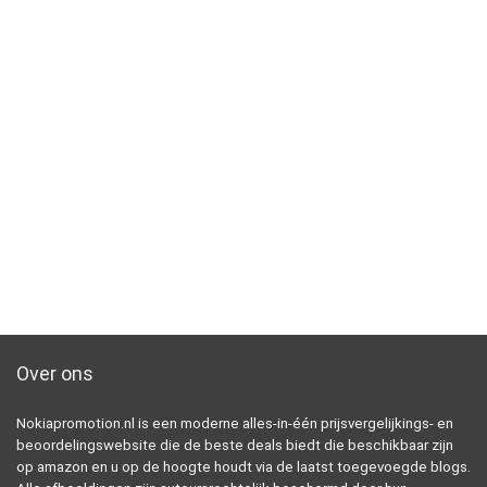
Over ons
Nokiapromotion.nl is een moderne alles-in-één prijsvergelijkings- en
beoordelingswebsite die de beste deals biedt die beschikbaar zijn
op amazon en u op de hoogte houdt via de laatst toegevoegde blogs.