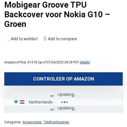
Mobigear Groove TPU
Backcover voor Nokia G10 –
Groen
Add to wishlist
Add to compare
Amazon.nl Price:
€
14.95
(as of 07/04/2023 08:39 PST-
Details
)
CONTROLEER OP AMAZON
Updating...
Netherlands
-
Updating...
Categories:
Accessoires
,
Telefoonhoesjes