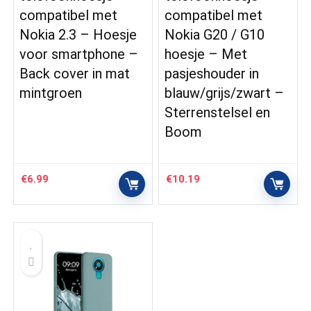
compatibel met
compatibel met
Nokia 2.3 – Hoesje
Nokia G20 / G10
voor smartphone –
hoesje – Met
Back cover in mat
pasjeshouder in
mintgroen
blauw/grijs/zwart –
Sterrenstelsel en
Boom
€
6.99
€
10.19