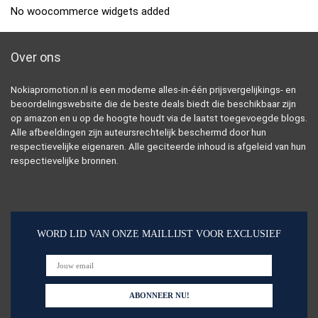
No woocommerce widgets added
Over ons
Nokiapromotion.nl is een moderne alles-in-één prijsvergelijkings- en
beoordelingswebsite die de beste deals biedt die beschikbaar zijn
op amazon en u op de hoogte houdt via de laatst toegevoegde blogs.
Alle afbeeldingen zijn auteursrechtelijk beschermd door hun
respectievelijke eigenaren. Alle geciteerde inhoud is afgeleid van hun
respectievelijke bronnen.
WORD LID VAN ONZE MAILLIJST VOOR EXCLUSIEF