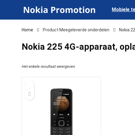
Mobiele t
Home
Product Meegeleverde onderdelen
‎Nokia 2
‎Nokia 225 4G-apparaat, opl
Het enkele resultaat weergeven