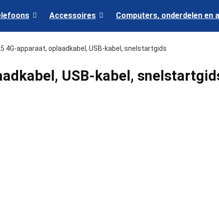
elefoons
Accessoires
Computers, onderdelen en 
25 4G-apparaat, oplaadkabel, USB-kabel, snelstartgids
aadkabel, USB-kabel, snelstartgid