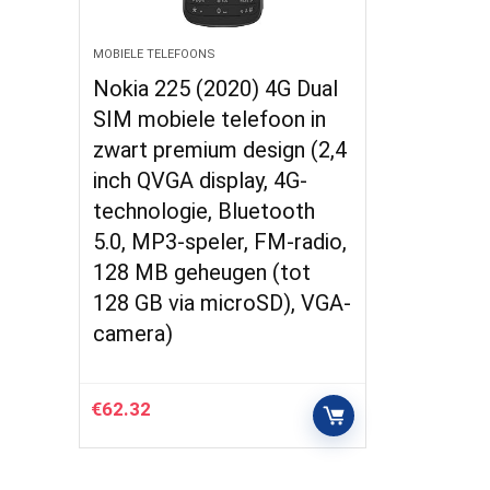
MOBIELE TELEFOONS
Nokia 225 (2020) 4G Dual
SIM mobiele telefoon in
zwart premium design (2,4
inch QVGA display, 4G-
technologie, Bluetooth
5.0, MP3-speler, FM-radio,
128 MB geheugen (tot
128 GB via microSD), VGA-
camera)
€
62.32