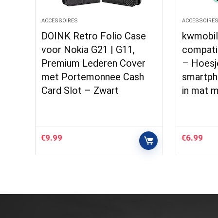
ACCESSOIRES
ACCESSOIRE
DOINK Retro Folio Case
kwmobil
voor Nokia G21 | G11,
compati
Premium Lederen Cover
– Hoesj
met Portemonnee Cash
smartph
Card Slot – Zwart
in mat 
€
9.99
€
6.99