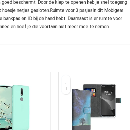
rm goed beschermt. Door de klep te openen heb je snel toegang
het hoesje netjes gesloten.Ruimte voor 3 pasjesIn dit Mobigear
je bankpas en ID bij de hand hebt. Daarnaast is er ruimte voor
onnee en hoef je die voortaan niet meer mee te nemen.