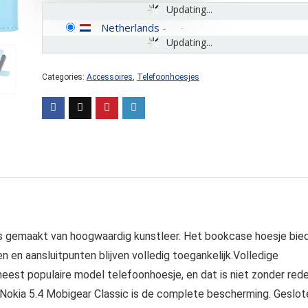
Updating...
Netherlands
-
Updating...
Categories:
Accessoires
,
Telefoonhoesjes
is gemaakt van hoogwaardig kunstleer. Het bookcase hoesje bie
n en aansluitpunten blijven volledig toegankelijk.Volledige
st populaire model telefoonhoesje, en dat is niet zonder rede
Nokia 5.4 Mobigear Classic is de complete bescherming. Geslot