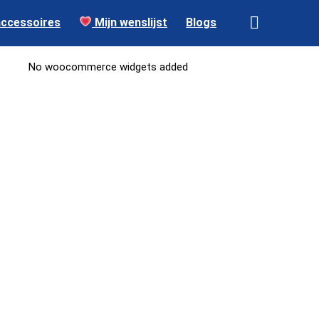
accessoires
Mijn wenslijst
Blogs
No woocommerce widgets added