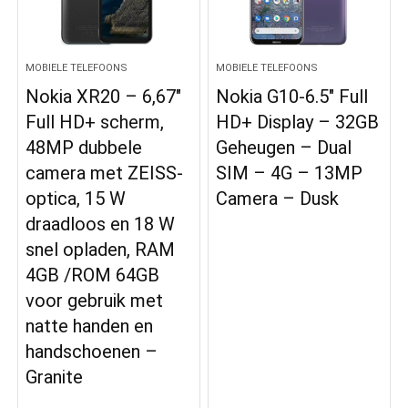
MOBIELE TELEFOONS
MOBIELE TELEFOONS
Nokia XR20 – 6,67″
Nokia G10-6.5″ Full
Full HD+ scherm,
HD+ Display – 32GB
48MP dubbele
Geheugen – Dual
camera met ZEISS-
SIM – 4G – 13MP
optica, 15 W
Camera – Dusk
draadloos en 18 W
snel opladen, RAM
4GB /ROM 64GB
voor gebruik met
natte handen en
handschoenen –
Granite