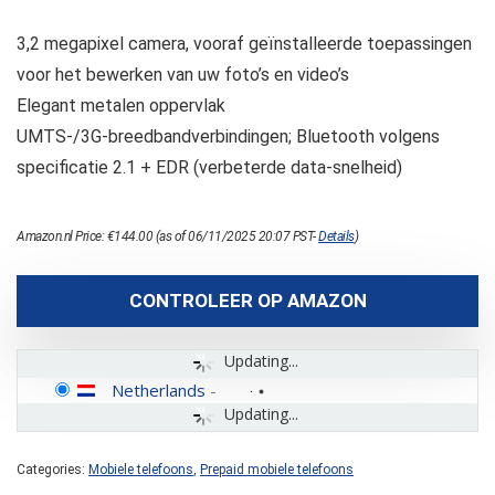
3,2 megapixel camera, vooraf geïnstalleerde toepassingen
voor het bewerken van uw foto’s en video’s
Elegant metalen oppervlak
UMTS-/3G-breedbandverbindingen; Bluetooth volgens
specificatie 2.1 + EDR (verbeterde data-snelheid)
Amazon.nl Price:
€
144.00
(as of 06/11/2025 20:07 PST-
Details
)
CONTROLEER OP AMAZON
Updating...
Netherlands
-
Updating...
Categories:
Mobiele telefoons
,
Prepaid mobiele telefoons