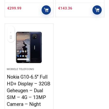
€
299.99
€
143.36
MOBIELE TELEFOONS
Nokia G10-6.5″ Full
HD+ Display – 32GB
Geheugen – Dual
SIM – 4G – 13MP
Camera – Night