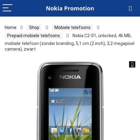
Home
Shop
Mobiele telefoons
Prepaid mobiele telefoons
Nokia C2-01, unlocked, 46 MB,
mobiele telefoon (zonder branding, 5,1 cm (2 inch), 3,2 megapixel
camera), zwart