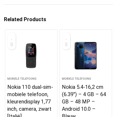
Related Products
MOBIELE TELEFOONS
MOBIELE TELEFOONS
Nokia 110 dual-sim-
Nokia 5.4-16,2 cm
mobiele telefoon,
(6.39″) – 4 GB – 64
kleurendisplay 1,77
GB – 48 MP –
inch, camera, zwart
Android 10.0 –
[Italië]
Blauw