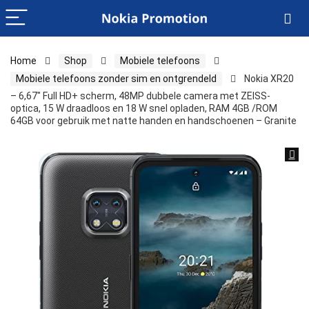
Home
Shop
Mobiele telefoons
Mobiele telefoons zonder sim en ontgrendeld
Nokia XR20
– 6,67″ Full HD+ scherm, 48MP dubbele camera met ZEISS-
optica, 15 W draadloos en 18 W snel opladen, RAM 4GB /ROM
64GB voor gebruik met natte handen en handschoenen – Granite