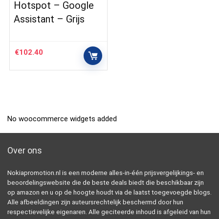
Hotspot – Google
Assistant – Grijs
€
102.40
No woocommerce widgets added
Over ons
Nokiapromotion.nl is een moderne alles-in-één prijsvergelijkings- en
beoordelingswebsite die de beste deals biedt die beschikbaar zijn
op amazon en u op de hoogte houdt via de laatst toegevoegde blogs.
Alle afbeeldingen zijn auteursrechtelijk beschermd door hun
respectievelijke eigenaren. Alle geciteerde inhoud is afgeleid van hun