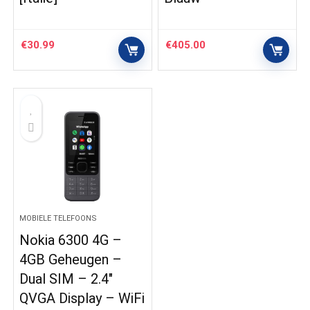
€
30.99
€
405.00
MOBIELE TELEFOONS
Nokia 6300 4G –
4GB Geheugen –
Dual SIM – 2.4″
QVGA Display – WiFi