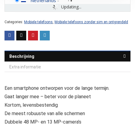
Netherlands
-
Updating...
Categories:
Mobiele telefoons
,
Mobiele telefoons zonder sim en ontgrendeld
Beschrijving
Extra informatie
Een smartphone ontworpen voor de lange termijn.
Gaat langer mee – beter voor de planeet
Kortom, levensbestendig
De meest robuuste van alle schermen
Dubbele 48 MP- en 13 MP-camera’s