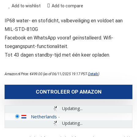
Add to wishlist
Add to compare
IP68 water- en stofdicht, valbeveiliging en voldoet aan
MIL-STD-810G
Facebook en WhatsApp vooraf geïnstalleerd. Wifi-
toegangspunt-functionaliteit.
Tot 43 dagen standby-tijd met één keer opladen.
Amazon.nl Price:
€
499.00
(as of 06/11/2025 19:17 PST-
Details
)
CONTROLEER OP AMAZON
Updating...
Netherlands
-
Updating...