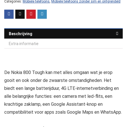
Categories:
Mobiele telefoons
,
Mobiele telefoons zonder sim en ontgrendeld
Beschrijving
Extra informatie
De Nokia 800 Tough kan met alles omgaan wat je erop
gooit en ook onder de zwaarste omstandigheden. Het
biedt een lange batterijduur, 4G LTE-internetverbinding en
alle belangrijke functies: een camera met led-flits, een
krachtige zaklamp, een Google Assistant-knop en
compatibiliteit voor apps zoals Google Maps en WhatsApp.