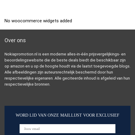
No woocommerce widgets added
Over ons
Nokiapromotion.nl is een moderne alles-in-één prijsvergelijkings- en
beoordelingswebsite die de beste deals biedt die beschikbaar zijn
op amazon en u op de hoogte houdt via de laatst toegevoegde blogs.
Alle afbeeldingen zijn auteursrechtelijk beschermd door hun
respectievelijke eigenaren. Alle geciteerde inhoud is afgeleid van hun
respectievelijke bronnen.
WORD LID VAN ONZE MAILLIJST VOOR EXCLUSIEF