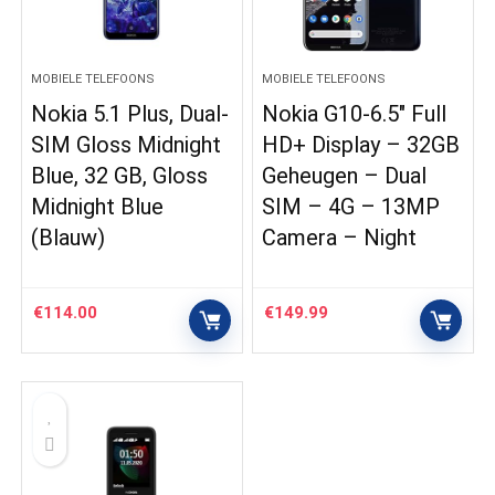
MOBIELE TELEFOONS
MOBIELE TELEFOONS
Nokia 5.1 Plus, Dual-
Nokia G10-6.5″ Full
SIM Gloss Midnight
HD+ Display – 32GB
Blue, 32 GB, Gloss
Geheugen – Dual
Midnight Blue
SIM – 4G – 13MP
(Blauw)
Camera – Night
€
114.00
€
149.99