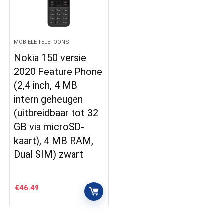
MOBIELE TELEFOONS
Nokia 150 versie
2020 Feature Phone
(2,4 inch, 4 MB
intern geheugen
(uitbreidbaar tot 32
GB via microSD-
kaart), 4 MB RAM,
Dual SIM) zwart
€
46.49