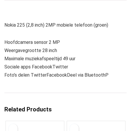
Nokia 225 (2,8 inch) 2MP mobiele telefoon (groen)
Hoofdcamera sensor 2 MP
Weergavegrootte 28 inch
Maximale muziekafspeeltijd 49 uur
Sociale apps FacebookTwitter
Foto’s delen TwitterFacebookDeel via BluetoothP
Related Products