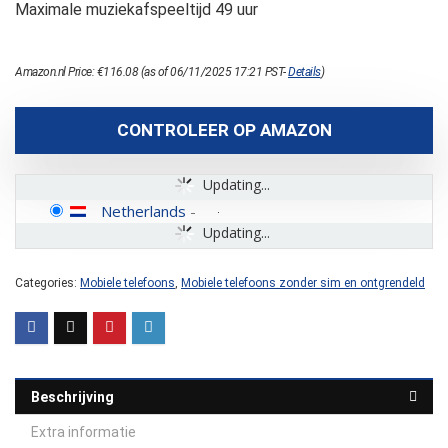
Maximale muziekafspeeltijd 49 uur
Amazon.nl Price:
€
116.08
(as of 06/11/2025 17:21 PST-
Details
)
CONTROLEER OP AMAZON
Updating...
Netherlands
-
Updating...
Categories:
Mobiele telefoons
,
Mobiele telefoons zonder sim en ontgrendeld
Beschrijving
Extra informatie