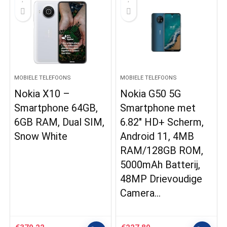
MOBIELE TELEFOONS
MOBIELE TELEFOONS
Nokia X10 –
Nokia G50 5G
Smartphone 64GB,
Smartphone met
6GB RAM, Dual SIM,
6.82″ HD+ Scherm,
Snow White
Android 11, 4MB
RAM/128GB ROM,
5000mAh Batterij,
48MP Drievoudige
Camera…