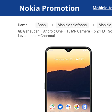
Mobiele t
Home
Shop
Mobiele telefoons
Mobiele
GB Geheugen – Android One – 13 MP Camera – 6,2” HD+ Sch
Levensduur – Charcoal