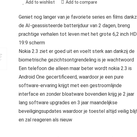
Add to wishlist
Add to compare
Geniet nog langer van je favoriete series en films dankzi
de AI-geassisteerde batterijduur van 2 dagen, breng
prachtige verhalen tot leven met het grote 6,2 inch H
19:9 scherm
Nokia 2.3 ziet er goed uit en voelt sterk aan dankzij de
biometrische gezichtsontgrendeling is je wachtwoord
Een telefoon die alleen maar beter wordt nokia 2.3 is
Android One gecertificeerd, waardoor je een pure
software-ervaring krijgt met een gestroomlijnde
interface en zonder bloatware bovendien krijg je 2 jaar
lang software upgrades en 3 jaar maandelijkse
beveiligingsupdates waardoor je toestel altijd veilig blij
en zal reageren als nieuw