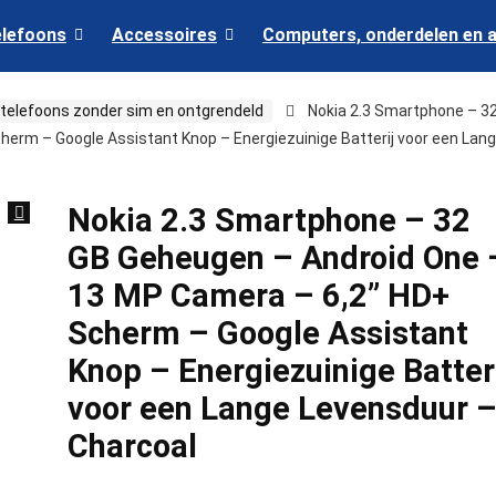
elefoons
Accessoires
Computers, onderdelen en 
 telefoons zonder sim en ontgrendeld
Nokia 2.3 Smartphone – 3
erm – Google Assistant Knop – Energiezuinige Batterij voor een Lan
Nokia 2.3 Smartphone – 32
GB Geheugen – Android One 
13 MP Camera – 6,2” HD+
Scherm – Google Assistant
Knop – Energiezuinige Batter
voor een Lange Levensduur 
Charcoal