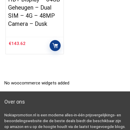
Geheugen – Dual
SIM – 4G – 48MP
Camera – Dusk
€
143.62
No woocommerce widgets added
Over ons
Nokiapromotion.nl is een moderne alles-in-één prijsvergelijkings- en
beoordelingswebsite die de beste deals biedt die beschikbaar zijn
op amazon en u op de hoogte houdt via de laatst toegevoegde blogs.