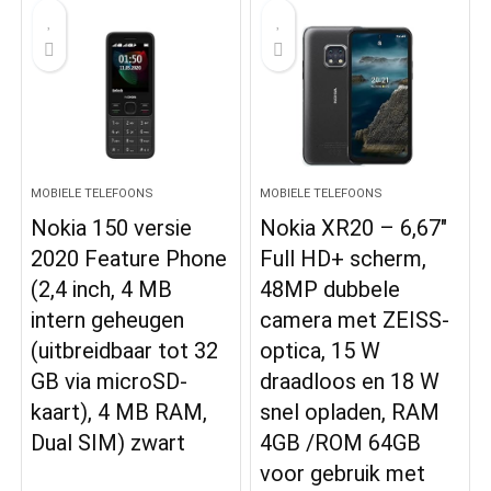
MOBIELE TELEFOONS
MOBIELE TELEFOONS
Nokia 150 versie
Nokia XR20 – 6,67″
2020 Feature Phone
Full HD+ scherm,
(2,4 inch, 4 MB
48MP dubbele
intern geheugen
camera met ZEISS-
(uitbreidbaar tot 32
optica, 15 W
GB via microSD-
draadloos en 18 W
kaart), 4 MB RAM,
snel opladen, RAM
Dual SIM) zwart
4GB /ROM 64GB
voor gebruik met