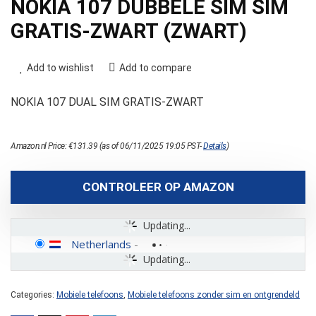
NOKIA 107 DUBBELE SIM SIM
GRATIS-ZWART (ZWART)
Add to wishlist
Add to compare
NOKIA 107 DUAL SIM GRATIS-ZWART
Amazon.nl Price:
€
131.39
(as of 06/11/2025 19:05 PST-
Details
)
CONTROLEER OP AMAZON
Updating...
Netherlands
-
Updating...
Categories:
Mobiele telefoons
,
Mobiele telefoons zonder sim en ontgrendeld