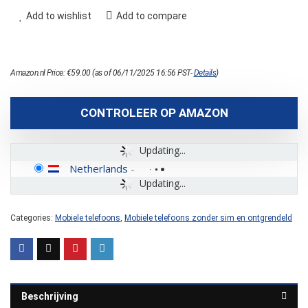
Add to wishlist
Add to compare
Amazon.nl Price:
€
59.00
(as of 06/11/2025 16:56 PST-
Details
)
CONTROLEER OP AMAZON
Updating...
Netherlands
-
Updating...
Categories:
Mobiele telefoons
,
Mobiele telefoons zonder sim en ontgrendeld
Beschrijving