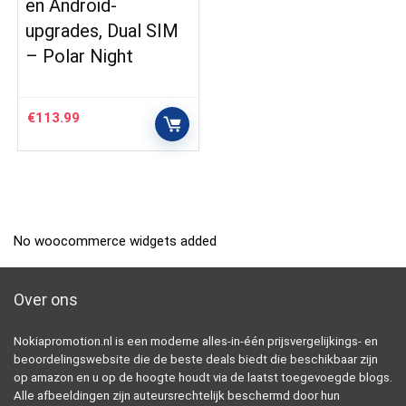
en Android-
upgrades, Dual SIM
– Polar Night
€
113.99
No woocommerce widgets added
Over ons
Nokiapromotion.nl is een moderne alles-in-één prijsvergelijkings- en
beoordelingswebsite die de beste deals biedt die beschikbaar zijn
op amazon en u op de hoogte houdt via de laatst toegevoegde blogs.
Alle afbeeldingen zijn auteursrechtelijk beschermd door hun