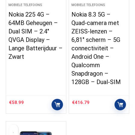
MOBIELE TELEFOONS
MOBIELE TELEFOONS
Nokia 225 4G –
Nokia 8.3 5G –
64MB Geheugen –
Quad-camera met
Dual SIM – 2.4″
ZEISS-lenzen –
QVGA Display –
6,81″ scherm – 5G
Lange Batterijduur –
connectiviteit –
Zwart
Android One –
Qualcomm
Snapdragon –
128GB – Dual-SIM
€
58.99
€
416.79