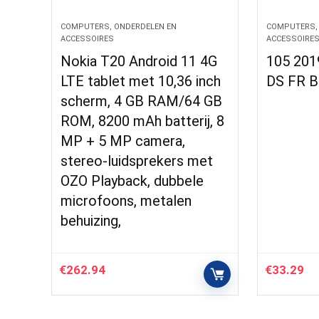
COMPUTERS, ONDERDELEN EN
COMPUTERS,
ACCESSOIRES
ACCESSOIRE
Nokia T20 Android 11 4G
105 201
LTE tablet met 10,36 inch
DS FR 
scherm, 4 GB RAM/64 GB
ROM, 8200 mAh batterij, 8
MP + 5 MP camera,
stereo-luidsprekers met
OZO Playback, dubbele
microfoons, metalen
behuizing,
€
262.94
€
33.29