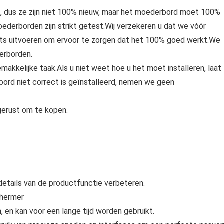
n, dus ze zijn niet 100% nieuw, maar het moederbord moet 100%
moederborden zijn strikt getest.Wij verzekeren u dat we vóór
sts uitvoeren om ervoor te zorgen dat het 100% goed werkt.We
erborden.
makkelijke taak.Als u niet weet hoe u het moet installeren, laat
ord niet correct is geïnstalleerd, nemen we geen
 gerust om te kopen.
details van de productfunctie verbeteren.
chermer
, en kan voor een lange tijd worden gebruikt.