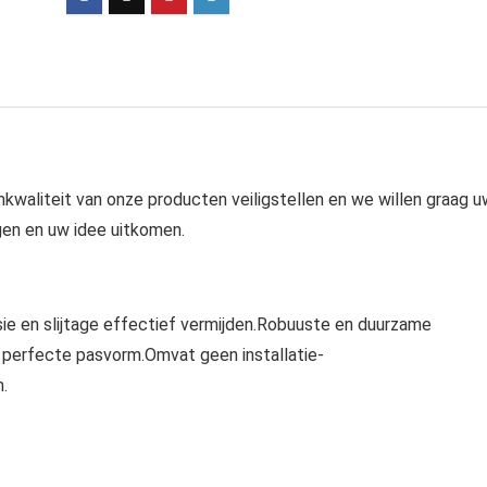
aliteit van onze producten veiligstellen en we willen graag u
en en uw idee uitkomen.
ie en slijtage effectief vermijden.Robuuste en duurzame
n perfecte pasvorm.Omvat geen installatie-
n.