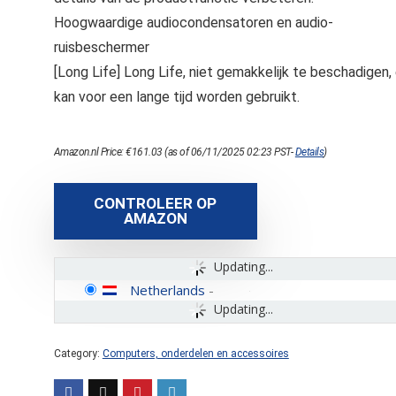
Hoogwaardige audiocondensatoren en audio-
ruisbeschermer
[Long Life] Long Life, niet gemakkelijk te beschadigen,
kan voor een lange tijd worden gebruikt.
Amazon.nl Price:
€
161.03
(as of 06/11/2025 02:23 PST-
Details
)
CONTROLEER OP
AMAZON
Updating...
Netherlands
-
Updating...
Category:
Computers, onderdelen en accessoires