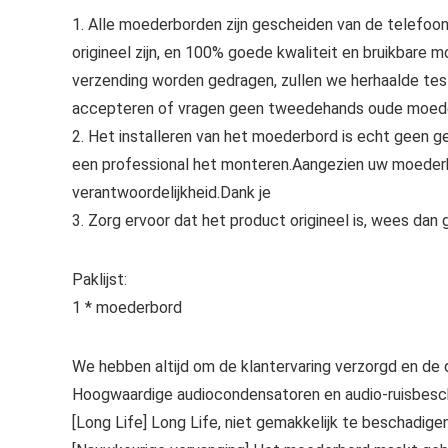
1. Alle moederborden zijn gescheiden van de telefoo
origineel zijn, en 100% goede kwaliteit en bruikbare 
verzending worden gedragen, zullen we herhaalde te
accepteren of vragen geen tweedehands oude moed
2. Het installeren van het moederbord is echt geen ge
een professional het monteren.Aangezien uw moederb
verantwoordelijkheid.Dank je
3. Zorg ervoor dat het product origineel is, wees dan
Paklijst:
1 * moederbord
We hebben altijd om de klantervaring verzorgd en de 
Hoogwaardige audiocondensatoren en audio-ruisbes
[Long Life] Long Life, niet gemakkelijk te beschadigen