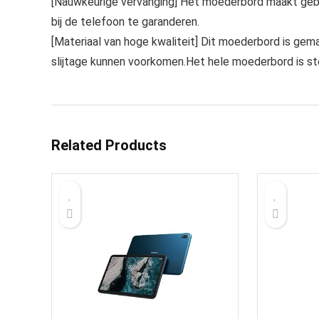
[Nauwkeurige vervanging] Het moederbord maakt gebr
bij de telefoon te garanderen.
[Materiaal van hoge kwaliteit] Dit moederbord is gem
slijtage kunnen voorkomen.Het hele moederbord is ste
Related Products