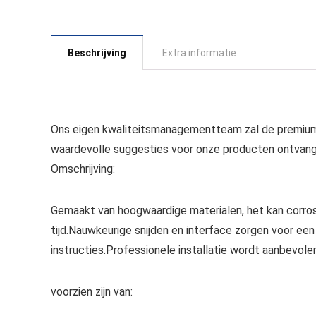
Beschrijving
Extra informatie
Ons eigen kwaliteitsmanagementteam zal de premiumkw
waardevolle suggesties voor onze producten ontvang
Omschrijving:
Gemaakt van hoogwaardige materialen, het kan corros
tijd.Nauwkeurige snijden en interface zorgen voor ee
instructies.Professionele installatie wordt aanbevole
voorzien zijn van: