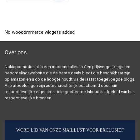
No woocommerce widgets added
Over ons
Nokiapromotion.nl is een moderne alles-in-één prijsvergelijkings- en
beoordelingswebsite die de beste deals biedt die beschikbaar zijn
op amazon en u op de hoogte houdt via de laatst toegevoegde blogs.
Alle afbeeldingen zijn auteursrechtelijk beschermd door hun
respectievelijke eigenaren. Alle geciteerde inhoud is afgeleid van hun
respectievelijke bronnen.
WORD LID VAN ONZE MAILLIJST VOOR EXCLUSIEF