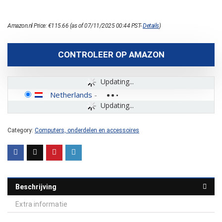
Amazon.nl Price:
€
115.66
(as of 07/11/2025 00:44 PST-
Details
)
CONTROLEER OP AMAZON
Updating...
Netherlands
-
Updating...
Category:
Computers, onderdelen en accessoires
Beschrijving
Extra informatie