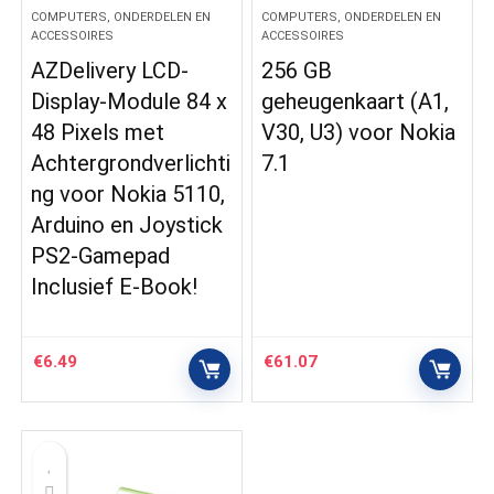
COMPUTERS, ONDERDELEN EN
COMPUTERS, ONDERDELEN EN
ACCESSOIRES
ACCESSOIRES
AZDelivery LCD-
256 GB
Display-Module 84 x
geheugenkaart (A1,
48 Pixels met
V30, U3) voor Nokia
Achtergrondverlichti
7.1
ng voor Nokia 5110,
Arduino en Joystick
PS2-Gamepad
Inclusief E-Book!
€
6.49
€
61.07