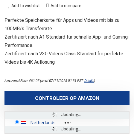
Add to wishlist
Add to compare
Perfekte Speicherkarte für Apps und Videos mit bis zu
100MB/s Transferrate
Zertifiziert nach A1 Standard für schnelle App- und Gaming-
Performance.
Zertifiziert nach V30 Videos Class Standard für perfekte
Videos bis 4K Auflösung
Amazon.nl Price:
€
61.07
(as of 07/11/2025 01:31 PST-
Details
)
CONTROLEER OP AMAZON
Updating...
Netherlands
-
Updating...