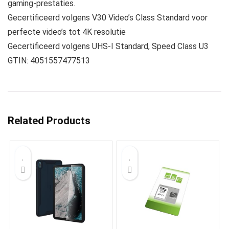
gaming-prestaties.
Gecertificeerd volgens V30 Video’s Class Standard voor
perfecte video’s tot 4K resolutie
Gecertificeerd volgens UHS-I Standard, Speed Class U3
GTIN: 4051557477513
Related Products