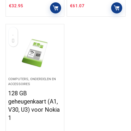
€
32.95
€
61.07
COMPUTERS, ONDERDELEN EN
ACCESSOIRES
128 GB
geheugenkaart (A1,
V30, U3) voor Nokia
1