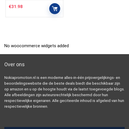
€
31.98
No woocommerce widgets added
Over ons
Nokiapromotion.nl is een moderne alles-in-één prijsvergelijkings- en
beoordelingswebsite die de beste deals biedt die beschikbaar zijn
op amazon en u op de hoogte houdt via de laatst toegevoegde blogs.
Alle afbeeldingen zijn auteursrechtelijk beschermd door hun
respectievelijke eigenaren. Alle geciteerde inhoud is afgeleid van hun
respectievelijke bronnen.