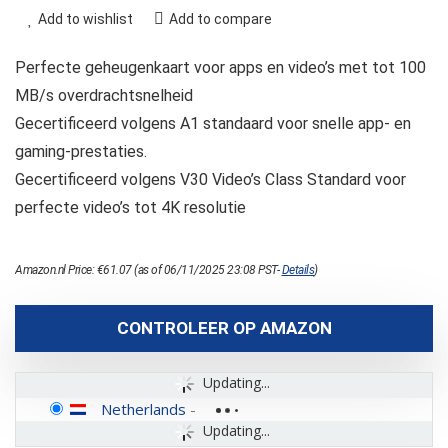
Add to wishlist
Add to compare
Perfecte geheugenkaart voor apps en video’s met tot 100
MB/s overdrachtsnelheid
Gecertificeerd volgens A1 standaard voor snelle app- en
gaming-prestaties.
Gecertificeerd volgens V30 Video’s Class Standard voor
perfecte video’s tot 4K resolutie
Amazon.nl Price:
€
61.07
(as of 06/11/2025 23:08 PST-
Details
)
CONTROLEER OP AMAZON
Updating...
Netherlands
-
Updating...