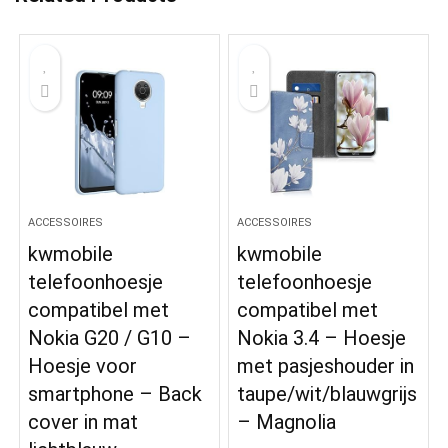
ACCESSOIRES
ACCESSOIRES
kwmobile
kwmobile
telefoonhoesje
telefoonhoesje
compatibel met
compatibel met
Nokia G20 / G10 –
Nokia 3.4 – Hoesje
Hoesje voor
met pasjeshouder in
smartphone – Back
taupe/wit/blauwgrijs
cover in mat
– Magnolia