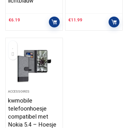
lichtblauw
€
6.19
€
11.99
ACCESSOIRES
kwmobile
telefoonhoesje
compatibel met
Nokia 5.4 – Hoesje