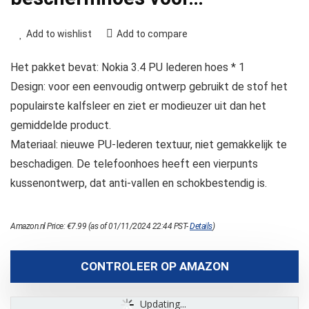
Add to wishlist
Add to compare
Het pakket bevat: Nokia 3.4 PU lederen hoes * 1
Design: voor een eenvoudig ontwerp gebruikt de stof het
populairste kalfsleer en ziet er modieuzer uit dan het
gemiddelde product.
Materiaal: nieuwe PU-lederen textuur, niet gemakkelijk te
beschadigen. De telefoonhoes heeft een vierpunts
kussenontwerp, dat anti-vallen en schokbestendig is.
Amazon.nl Price:
€
7.99
(as of 01/11/2024 22:44 PST-
Details
)
CONTROLEER OP AMAZON
Updating...