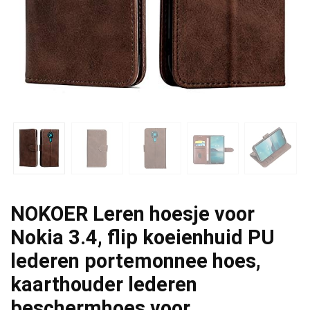
NOKOER Leren hoesje voor
Nokia 3.4, flip koeienhuid PU
lederen portemonnee hoes,
kaarthouder lederen
beschermhoes voor…