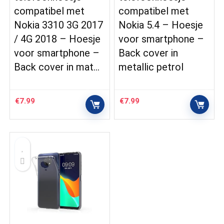
compatibel met
compatibel met
Nokia 3310 3G 2017
Nokia 5.4 – Hoesje
/ 4G 2018 – Hoesje
voor smartphone –
voor smartphone –
Back cover in
Back cover in mat…
metallic petrol
€
7.99
€
7.99