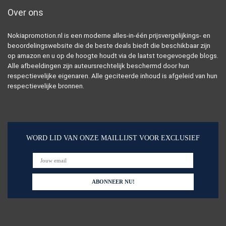
Over ons
Nokiapromotion.nl is een moderne alles-in-één prijsvergelijkings- en
beoordelingswebsite die de beste deals biedt die beschikbaar zijn
op amazon en u op de hoogte houdt via de laatst toegevoegde blogs.
Alle afbeeldingen zijn auteursrechtelijk beschermd door hun
respectievelijke eigenaren. Alle geciteerde inhoud is afgeleid van hun
respectievelijke bronnen.
WORD LID VAN ONZE MAILLIJST VOOR EXCLUSIEF