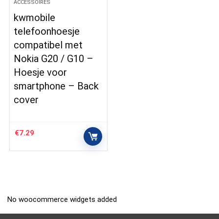
ACCESSOIRES
kwmobile
telefoonhoesje
compatibel met
Nokia G20 / G10 –
Hoesje voor
smartphone – Back
cover
€
7.29
No woocommerce widgets added