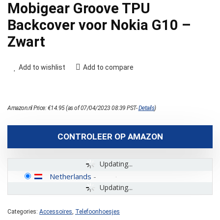
Mobigear Groove TPU
Backcover voor Nokia G10 –
Zwart
Add to wishlist
Add to compare
Amazon.nl Price:
€
14.95
(as of 07/04/2023 08:39 PST-
Details
)
CONTROLEER OP AMAZON
Updating...
Netherlands
-
Updating...
Categories:
Accessoires
,
Telefoonhoesjes