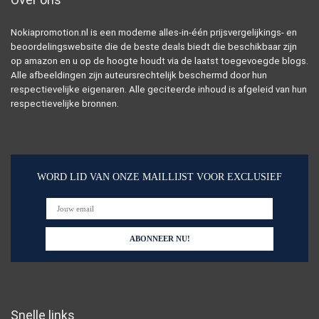
Nokiapromotion.nl is een moderne alles-in-één prijsvergelijkings- en
beoordelingswebsite die de beste deals biedt die beschikbaar zijn
op amazon en u op de hoogte houdt via de laatst toegevoegde blogs.
Alle afbeeldingen zijn auteursrechtelijk beschermd door hun
respectievelijke eigenaren. Alle geciteerde inhoud is afgeleid van hun
respectievelijke bronnen.
WORD LID VAN ONZE MAILLIJST VOOR EXCLUSIEF
Snelle links