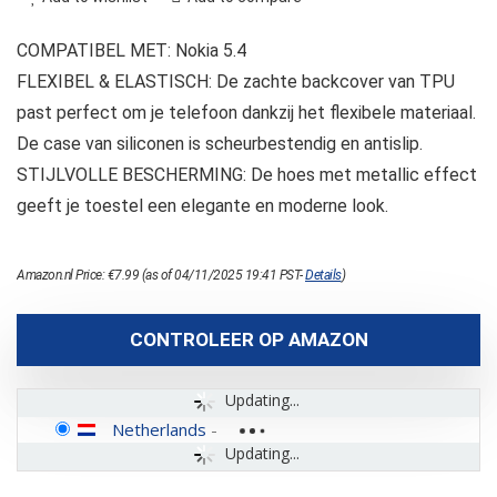
COMPATIBEL MET: Nokia 5.4
FLEXIBEL & ELASTISCH: De zachte backcover van TPU
past perfect om je telefoon dankzij het flexibele materiaal.
De case van siliconen is scheurbestendig en antislip.
STIJLVOLLE BESCHERMING: De hoes met metallic effect
geeft je toestel een elegante en moderne look.
Amazon.nl Price:
€
7.99
(as of 04/11/2025 19:41 PST-
Details
)
CONTROLEER OP AMAZON
Updating...
Netherlands
-
Updating...