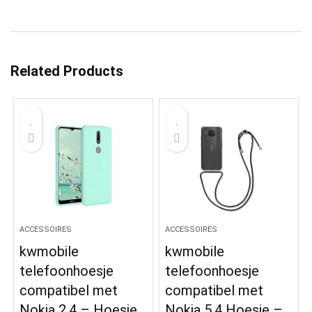
Related Products
ACCESSOIRES
ACCESSOIRES
kwmobile
kwmobile
telefoonhoesje
telefoonhoesje
compatibel met
compatibel met
Nokia 2.4 – Hoesje
Nokia 5.4 Hoesje –