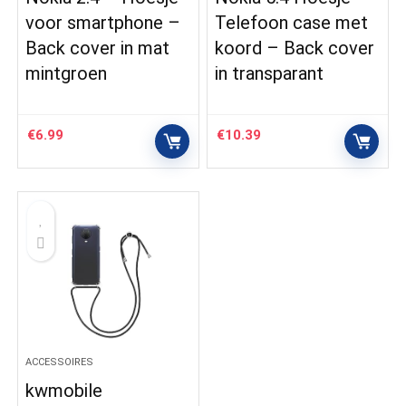
voor smartphone –
Telefoon case met
Back cover in mat
koord – Back cover
mintgroen
in transparant
€
6.99
€
10.39
ACCESSOIRES
kwmobile