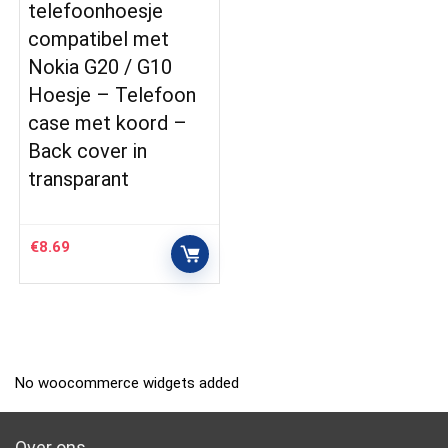
telefoonhoesje
compatibel met
Nokia G20 / G10
Hoesje – Telefoon
case met koord –
Back cover in
transparant
€
8.69
No woocommerce widgets added
Over ons