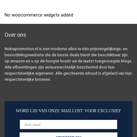
No woocommerce widgets added
Over ons
Nokiapromotion.nl is een moderne alles-in-één prijsvergelijkings- en
beoordelingswebsite die de beste deals biedt die beschikbaar zijn
op amazon en u op de hoogte houdt via de laatst toegevoegde blogs.
Alle afbeeldingen zijn auteursrechtelijk beschermd door hun
respectievelijke eigenaren. Alle geciteerde inhoud is afgeleid van hun
respectievelijke bronnen.
WORD LID VAN ONZE MAILLIJST VOOR EXCLUSIEF