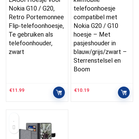
Nokia G10 / G20,
telefoonhoesje
Retro Portemonnee
compatibel met
Flip-telefoonhoesje,
Nokia G20 / G10
Te gebruiken als
hoesje – Met
telefoonhouder,
pasjeshouder in
zwart
blauw/grijs/zwart –
Sterrenstelsel en
Boom
€
11.99
€
10.19