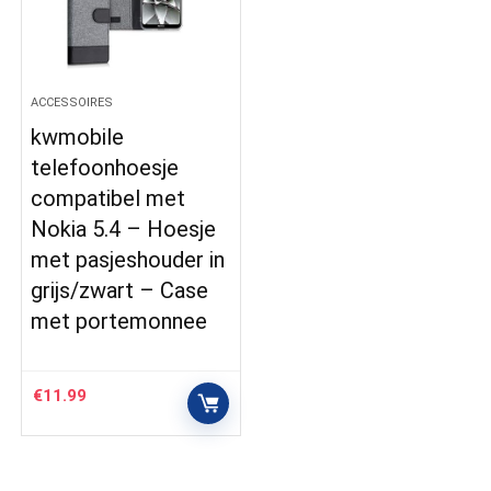
ACCESSOIRES
kwmobile
telefoonhoesje
compatibel met
Nokia 5.4 – Hoesje
met pasjeshouder in
grijs/zwart – Case
met portemonnee
€
11.99