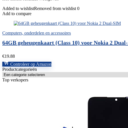
Added to wishlist
Removed from wishlist
0
Add to compare
Computers, onderdelen en accessoires
64GB geheugenkaart (Class 10) voor Nokia 2 Dual
€
19.88
Controleer op Amazon
Productcategorieën
Top verkopers