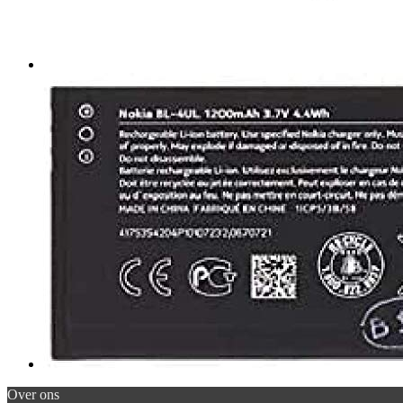
Over ons