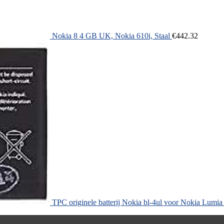
Nokia 8 4 GB UK, Nokia 610i, Staal
€
442.32
TPC originele batterij Nokia bl-4ul voor Nokia Lumi