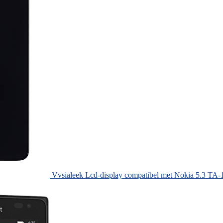
Vvsialeek Lcd-display compatibel met Nokia 5.3 T