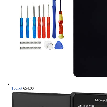
Toolkit
€
54.00