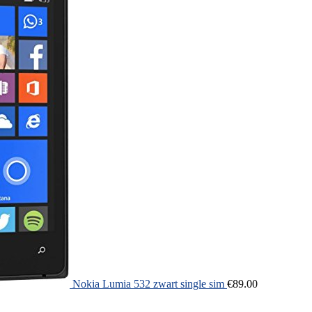
Nokia Lumia 532 zwart single sim
€
89.00