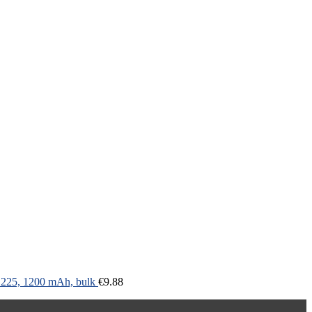
a 225, 1200 mAh, bulk
€
9.88