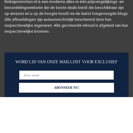
Nokiapromotion.nl is een moderne alles-in-één prijsvergelijkings- en
beoordelingswebsite die de beste deals biedt die beschikbaar zijn
op amazon en u op de hoogte houdt via de laatst toegevoegde blogs.
Alle afbeeldingen zijn auteursrechtelijk beschermd door hun
respectievelijke eigenaren. Alle geciteerde inhoud is afgeleid van hun
respectievelijke bronnen.
WORD LID VAN ONZE MAILLIJST VOOR EXCLUSIEF
Snelle links
Alles winkelen