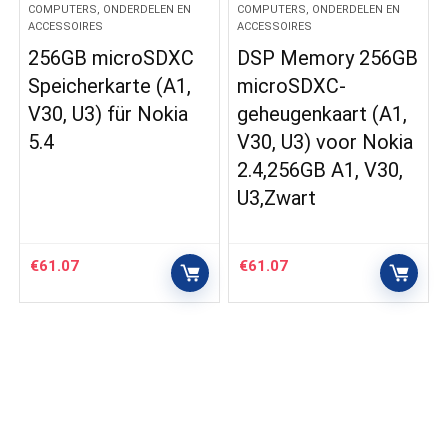
COMPUTERS, ONDERDELEN EN
COMPUTERS, ONDERDELEN EN
ACCESSOIRES
ACCESSOIRES
256GB microSDXC
DSP Memory 256GB
Speicherkarte (A1,
microSDXC-
V30, U3) für Nokia
geheugenkaart (A1,
5.4
V30, U3) voor Nokia
2.4,256GB A1, V30,
U3,Zwart
€
61.07
€
61.07