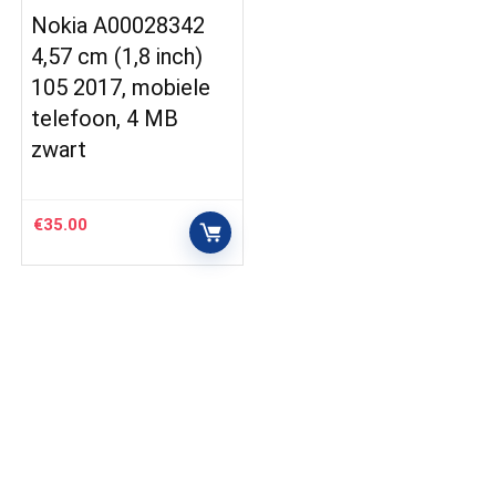
Nokia A00028342
4,57 cm (1,8 inch)
105 2017, mobiele
telefoon, 4 MB
zwart
€
35.00