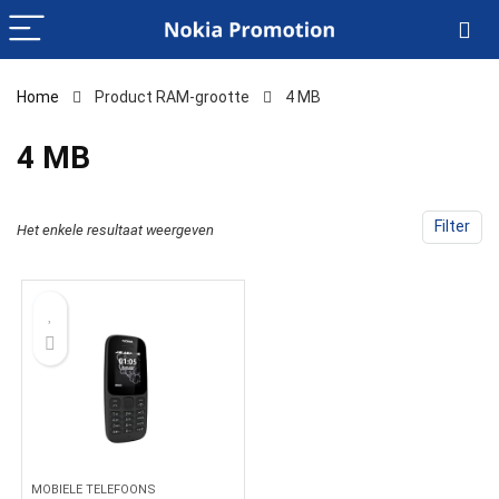
Home
Product RAM-grootte
‎4 MB
‎4 MB
Filter
Het enkele resultaat weergeven
MOBIELE TELEFOONS