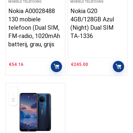
MOBIELE TELEFOONS
MOBIELE TELEFOONS
Nokia A00028488
Nokia G20
130 mobiele
4GB/128GB Azul
telefoon (Dual SIM,
(Night) Dual SIM
FM-radio, 1020mAh
TA-1336
batterij, grau, grijs
€
54.16
€
245.00