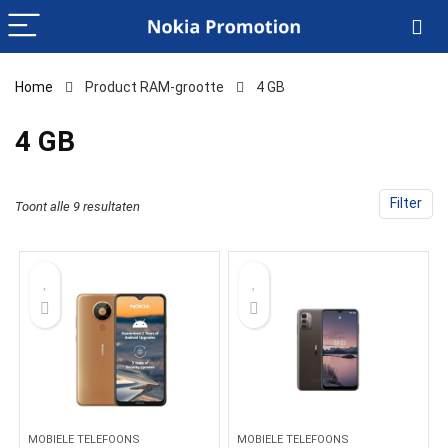
Home
Product RAM-grootte
‎4 GB
‎4 GB
Filter
Toont alle 9 resultaten
MOBIELE TELEFOONS
MOBIELE TELEFOONS