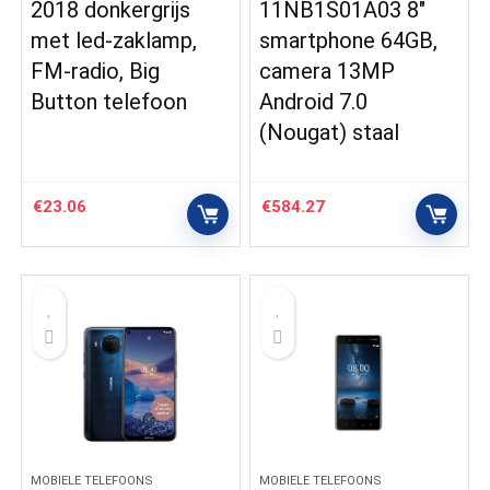
2018 donkergrijs
11NB1S01A03 8″
met led-zaklamp,
smartphone 64GB,
FM-radio, Big
camera 13MP
Button telefoon
Android 7.0
(Nougat) staal
€
23.06
€
584.27
MOBIELE TELEFOONS
MOBIELE TELEFOONS