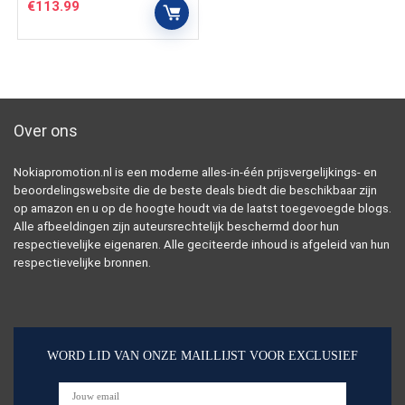
€
113.99
Over ons
Nokiapromotion.nl is een moderne alles-in-één prijsvergelijkings- en
beoordelingswebsite die de beste deals biedt die beschikbaar zijn
op amazon en u op de hoogte houdt via de laatst toegevoegde blogs.
Alle afbeeldingen zijn auteursrechtelijk beschermd door hun
respectievelijke eigenaren. Alle geciteerde inhoud is afgeleid van hun
respectievelijke bronnen.
WORD LID VAN ONZE MAILLIJST VOOR EXCLUSIEF