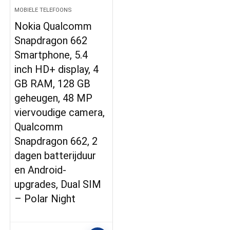
MOBIELE TELEFOONS
Nokia Qualcomm
Snapdragon 662
Smartphone, 5.4
inch HD+ display, 4
GB RAM, 128 GB
geheugen, 48 MP
viervoudige camera,
Qualcomm
Snapdragon 662, 2
dagen batterijduur
en Android-
upgrades, Dual SIM
– Polar Night