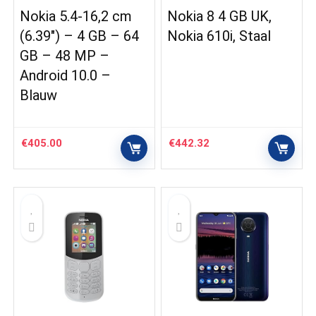
Nokia 5.4-16,2 cm
Nokia 8 4 GB UK,
(6.39″) – 4 GB – 64
Nokia 610i, Staal
GB – 48 MP –
Android 10.0 –
Blauw
€
405.00
€
442.32