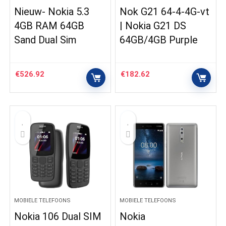
Nieuw- Nokia 5.3
Nok G21 64-4-4G-vt
4GB RAM 64GB
| Nokia G21 DS
Sand Dual Sim
64GB/4GB Purple
€
526.92
€
182.62
MOBIELE TELEFOONS
MOBIELE TELEFOONS
Nokia 106 Dual SIM
Nokia