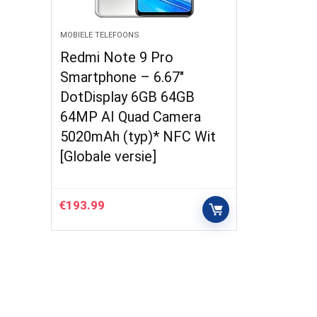
MOBIELE TELEFOONS
Redmi Note 9 Pro
Smartphone – 6.67″
DotDisplay 6GB 64GB
64MP AI Quad Camera
5020mAh (typ)* NFC Wit
[Globale versie]
€
193.99