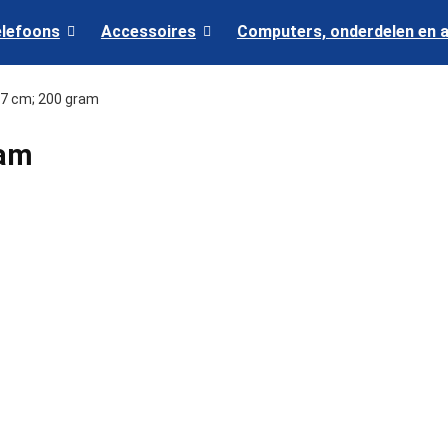
elefoons
Accessoires
Computers, onderdelen en 
6.57 cm; 200 gram
ram