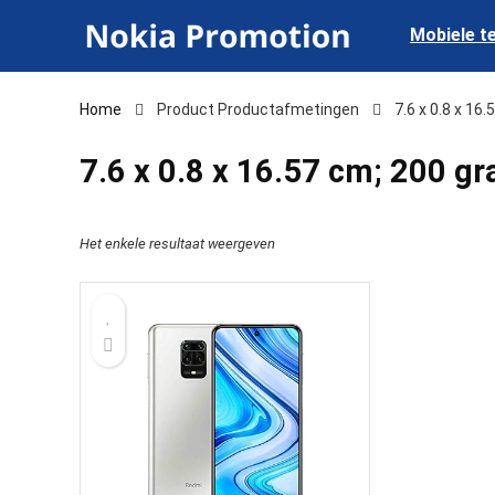
Mobiele t
Home
Product Productafmetingen
‎7.6 x 0.8 x 1
‎7.6 x 0.8 x 16.57 cm; 200 g
Het enkele resultaat weergeven