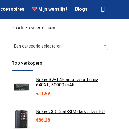
accessoires
Mijn wenslijst
Blogs
Productcategorieën
Een categorie selecteren
Top verkopers
Nokia BV-T4B accu voor Lumia
640XL, 30000 mAh
€
11.99
Nokia 230 Dual-SIM dark silver EU
€
86.28