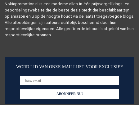
Nokiapromotion.nl is een moderne alles-in-één prijsvergelijkings- en
beoordelingswebsite die de beste deals biedt die beschikbaar zijn
op amazon en u op de hoogte houdt via de laatst toegevoegde blogs.
Alle afbeeldingen zijn auteursrechtelijk beschermd door hun
respectievelijke eigenaren. Alle geciteerde inhoud is afgeleid van hun
respectievelijke bronnen.
WORD LID VAN ONZE MAILLIJST VOOR EXCLUSIEF
Snelle links