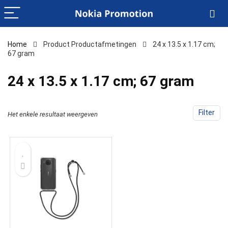
Home
Product Productafmetingen
‎24 x 13.5 x 1.17 cm;
67 gram
‎24 x 13.5 x 1.17 cm; 67 gram
Filter
Het enkele resultaat weergeven