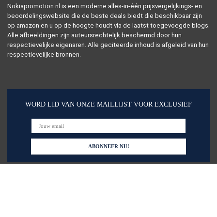
Nokiapromotion.nl is een moderne alles-in-één prijsvergelijkings- en
beoordelingswebsite die de beste deals biedt die beschikbaar zijn
op amazon en u op de hoogte houdt via de laatst toegevoegde blogs.
Alle afbeeldingen zijn auteursrechtelijk beschermd door hun
respectievelijke eigenaren. Alle geciteerde inhoud is afgeleid van hun
respectievelijke bronnen.
WORD LID VAN ONZE MAILLIJST VOOR EXCLUSIEF
Snelle links