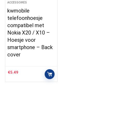
ACCESSOIRES
kwmobile
telefoonhoesje
compatibel met
Nokia X20 / X10 –
Hoesje voor
smartphone – Back
cover
€
5.49