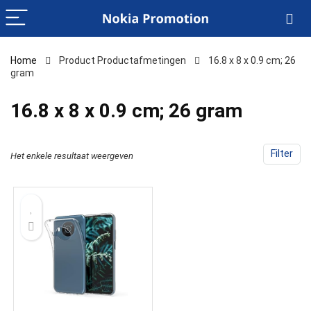
Home
Product Productafmetingen
‎16.8 x 8 x 0.9 cm; 26
gram
‎16.8 x 8 x 0.9 cm; 26 gram
Filter
Het enkele resultaat weergeven