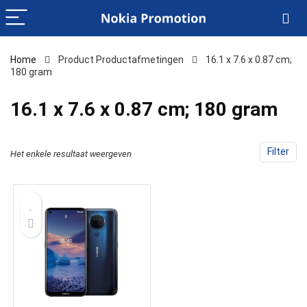
Home
Product Productafmetingen
‎16.1 x 7.6 x 0.87 cm;
180 gram
‎16.1 x 7.6 x 0.87 cm; 180 gram
Filter
Het enkele resultaat weergeven