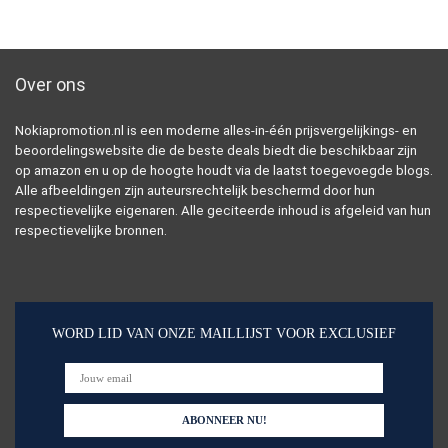
Over ons
Nokiapromotion.nl is een moderne alles-in-één prijsvergelijkings- en
beoordelingswebsite die de beste deals biedt die beschikbaar zijn
op amazon en u op de hoogte houdt via de laatst toegevoegde blogs.
Alle afbeeldingen zijn auteursrechtelijk beschermd door hun
respectievelijke eigenaren. Alle geciteerde inhoud is afgeleid van hun
respectievelijke bronnen.
WORD LID VAN ONZE MAILLIJST VOOR EXCLUSIEF