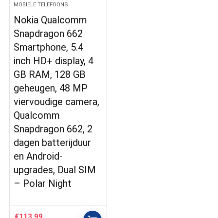
MOBIELE TELEFOONS
Nokia Qualcomm
Snapdragon 662
Smartphone, 5.4
inch HD+ display, 4
GB RAM, 128 GB
geheugen, 48 MP
viervoudige camera,
Qualcomm
Snapdragon 662, 2
dagen batterijduur
en Android-
upgrades, Dual SIM
– Polar Night
€
113.99