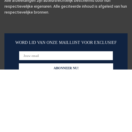
Alle afbeeldingen zijn auteursrechtelijk beschermd door hun
respectievelijke eigenaren. Alle geciteerde inhoud is afgeleid van hun
respectievelijke bronnen.
WORD LID VAN ONZE MAILLIJST VOOR EXCLUSIEF
Snelle links
Alles winkelen
Home
Blogs