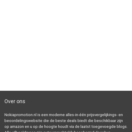
Over ons
Nokiapromotion.nl is een moderne alles-in-één prijsvergelijkings- en
beoordelingswebsite die de beste deals biedt die beschikbaar zijn
op amazon en u op de hoogte houdt via de laatst toegevoegde blogs.