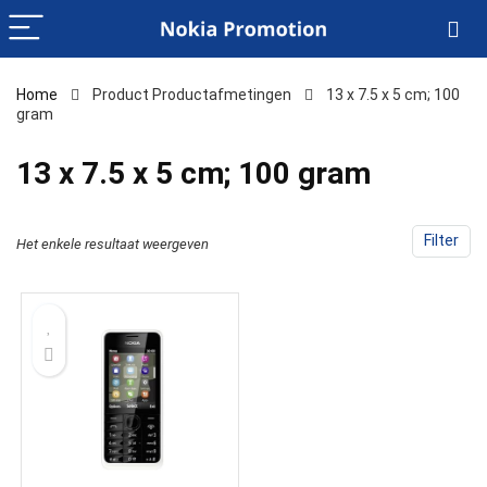
Home
Product Productafmetingen
‎13 x 7.5 x 5 cm; 100
gram
‎13 x 7.5 x 5 cm; 100 gram
Filter
Het enkele resultaat weergeven