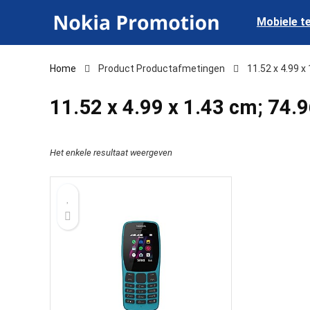
Mobiele t
Home
Product Productafmetingen
‎11.52 x 4.99 
‎11.52 x 4.99 x 1.43 cm; 74.
Het enkele resultaat weergeven