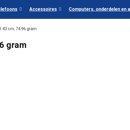
elefoons
Accessoires
Computers, onderdelen en 
x 1.43 cm; 74.96 gram
96 gram