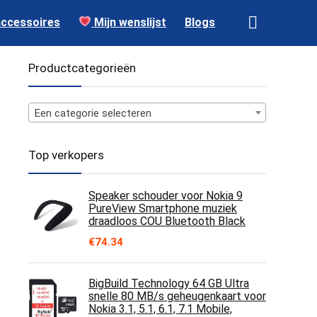
accessoires
Mijn wenslijst
Blogs
Productcategorieën
Een categorie selecteren
Top verkopers
Speaker schouder voor Nokia 9
PureView Smartphone muziek
draadloos COU Bluetooth Black
€
74.34
BigBuild Technology 64 GB Ultra
snelle 80 MB/s geheugenkaart voor
Nokia 3.1, 5.1, 6.1, 7.1 Mobile,