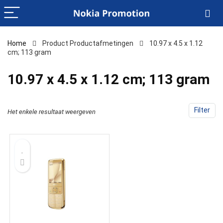
Home
Product Productafmetingen
‎10.97 x 4.5 x 1.12
cm; 113 gram
‎10.97 x 4.5 x 1.12 cm; 113 gram
Filter
Het enkele resultaat weergeven