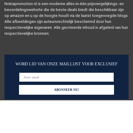
Nokiapromotion.nl is een moderne alles-in-één prijsvergelijkings- en
beoordelingswebsite die de beste deals biedt die beschikbaar zijn
op amazon en u op de hoogte houdt via de laatst toegevoegde blogs.
Alle afbeeldingen zijn auteursrechtelijk beschermd door hun
respectievelijke eigenaren. Alle geciteerde inhoud is afgeleid van hun
respectievelijke bronnen.
WORD LID VAN ONZE MAILLIJST VOOR EXCLUSIEF
Snelle links