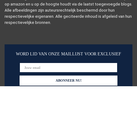
op amazon en u op de hoogte houdt via de laatst toegevoegde blogs.
Alle afbeeldingen zijn auteursrechtelijk beschermd door hun
respectievelijke eigenaren. Alle geciteerde inhoud is afgeleid van hun
respectievelijke bronnen.
WORD LID VAN ONZE MAILLIJST VOOR EXCLUSIEF
Snelle links
Alles winkelen
Home