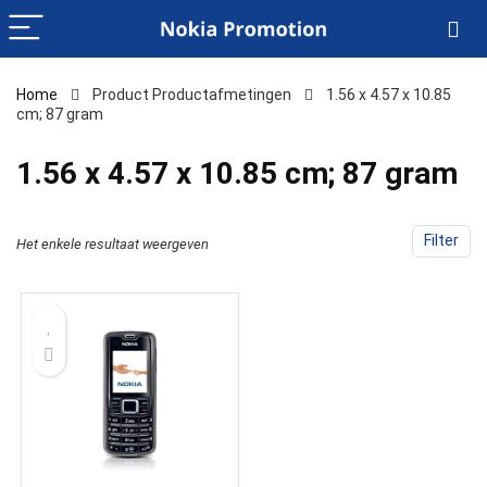
Home
Product Productafmetingen
‎1.56 x 4.57 x 10.85
cm; 87 gram
‎1.56 x 4.57 x 10.85 cm; 87 gram
Filter
Het enkele resultaat weergeven