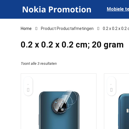
Mobiele t
Home
Product Productafmetingen
‎0.2 x 0.2 x 0.
‎0.2 x 0.2 x 0.2 cm; 20 gram
Toont alle 3 resultaten