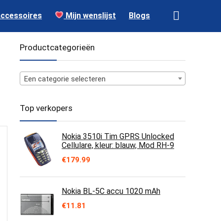
accessoires
Mijn wenslijst
Blogs
Productcategorieën
Een categorie selecteren
Top verkopers
Nokia 3510i Tim GPRS Unlocked
Cellulare, kleur: blauw, Mod RH-9
€
179.99
Nokia BL-5C accu 1020 mAh
€
11.81