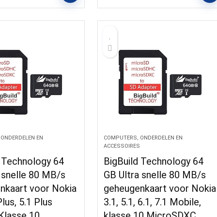
 ONDERDELEN EN
COMPUTERS, ONDERDELEN EN
S
ACCESSOIRES
d Technology 64
BigBuild Technology 64
 snelle 80 MB/s
GB Ultra snelle 80 MB/s
nkaart voor Nokia
geheugenkaart voor Nokia
Plus, 5.1 Plus
3.1, 5.1, 6.1, 7.1 Mobile,
Klasse 10
klasse 10 MicroSDXC