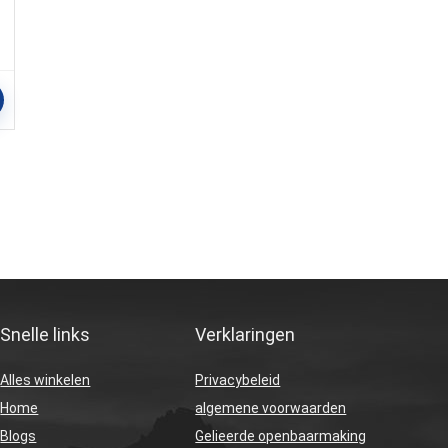
Snelle links
Verklaringen
Alles winkelen
Privacybeleid
Home
algemene voorwaarden
Blogs
Gelieerde openbaarmaking