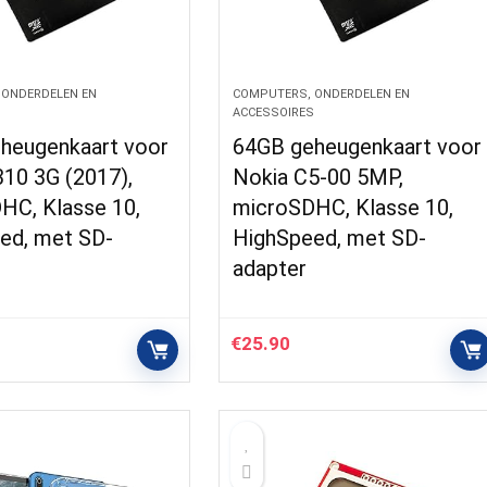
 ONDERDELEN EN
COMPUTERS, ONDERDELEN EN
S
ACCESSOIRES
heugenkaart voor
64GB geheugenkaart voor
310 3G (2017),
Nokia C5-00 5MP,
HC, Klasse 10,
microSDHC, Klasse 10,
ed, met SD-
HighSpeed, met SD-
adapter
€
25.90