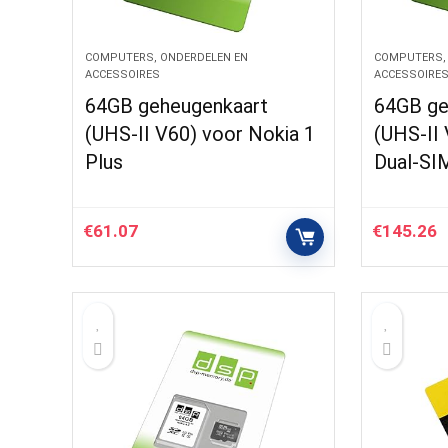
COMPUTERS, ONDERDELEN EN
COMPUTERS,
ACCESSOIRES
ACCESSOIRE
64GB geheugenkaart
64GB ge
(UHS-II V60) voor Nokia 1
(UHS-II 
Plus
Dual-SI
€
61.07
€
145.26