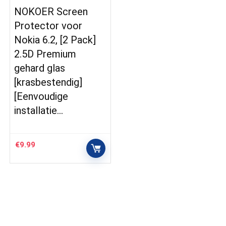
NOKOER Screen
Protector voor
Nokia 6.2, [2 Pack]
2.5D Premium
gehard glas
[krasbestendig]
[Eenvoudige
installatie…
€
9.99