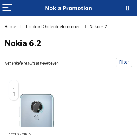
Home
Product Onderdeelnummer
‎Nokia 6.2
‎Nokia 6.2
Filter
Het enkele resultaat weergeven
ACCESSOIRES