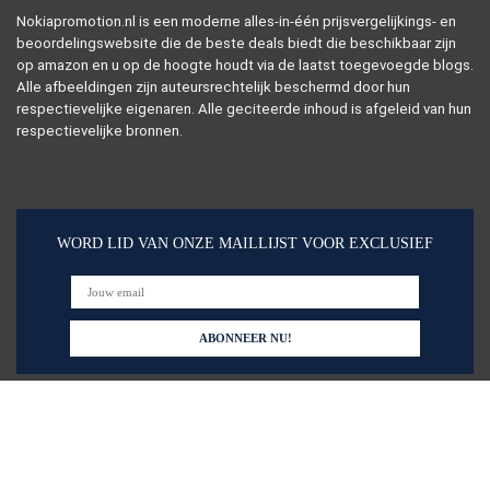
Nokiapromotion.nl is een moderne alles-in-één prijsvergelijkings- en
beoordelingswebsite die de beste deals biedt die beschikbaar zijn
op amazon en u op de hoogte houdt via de laatst toegevoegde blogs.
Alle afbeeldingen zijn auteursrechtelijk beschermd door hun
respectievelijke eigenaren. Alle geciteerde inhoud is afgeleid van hun
respectievelijke bronnen.
WORD LID VAN ONZE MAILLIJST VOOR EXCLUSIEF
Snelle links