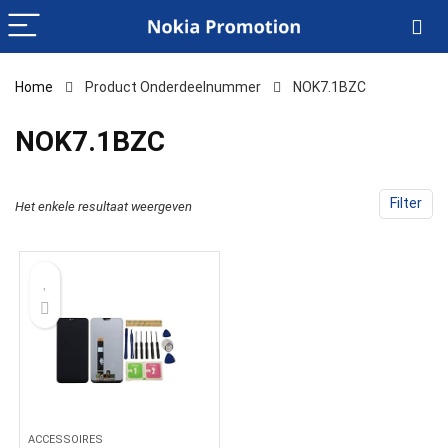
Home
Product Onderdeelnummer
‎NOK7.1BZC
‎NOK7.1BZC
Filter
Het enkele resultaat weergeven
ACCESSOIRES