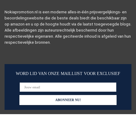
Nokiapromotion.nl is een moderne alles-in-één prijsvergelijkings- en
beoordelingswebsite die de beste deals biedt die beschikbaar zijn
op amazon en u op de hoogte houdt via de laatst toegevoegde blogs.
Alle afbeeldingen zijn auteursrechtelijk beschermd door hun
respectievelijke eigenaren. Alle geciteerde inhoud is afgeleid van hun
respectievelijke bronnen.
WORD LID VAN ONZE MAILLIJST VOOR EXCLUSIEF
Snelle links