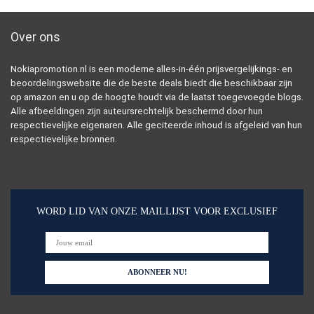
Over ons
Nokiapromotion.nl is een moderne alles-in-één prijsvergelijkings- en
beoordelingswebsite die de beste deals biedt die beschikbaar zijn
op amazon en u op de hoogte houdt via de laatst toegevoegde blogs.
Alle afbeeldingen zijn auteursrechtelijk beschermd door hun
respectievelijke eigenaren. Alle geciteerde inhoud is afgeleid van hun
respectievelijke bronnen.
WORD LID VAN ONZE MAILLIJST VOOR EXCLUSIEF