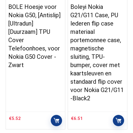
BOLE Hoesje voor
Boleyi Nokia
Nokia G50, [Antislip]
G21/G11 Case, PU
[Ultradun]
lederen flip case
[Duurzaam] TPU
materiaal
Cover
portemonnee case,
Telefoonhoes, voor
magnetische
Nokia G50 Cover -
sluiting, TPU-
Zwart
bumper, cover met
kaartsleuven en
standaard flip cover
voor Nokia G21/G11
-Black2
€
5.52
€
6.51