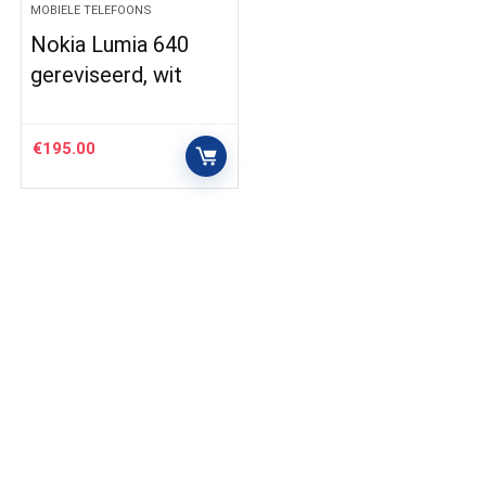
MOBIELE TELEFOONS
Nokia Lumia 640
gereviseerd, wit
€
195.00