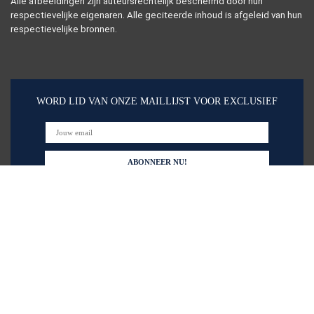
Alle afbeeldingen zijn auteursrechtelijk beschermd door hun
respectievelijke eigenaren. Alle geciteerde inhoud is afgeleid van hun
respectievelijke bronnen.
WORD LID VAN ONZE MAILLIJST VOOR EXCLUSIEF
Snelle links
Alles winkelen
Home
Blogs