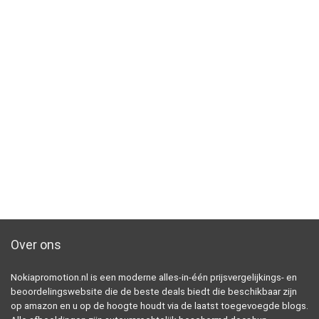
Over ons
Nokiapromotion.nl is een moderne alles-in-één prijsvergelijkings- en
beoordelingswebsite die de beste deals biedt die beschikbaar zijn
op amazon en u op de hoogte houdt via de laatst toegevoegde blogs.