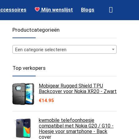
accessoires
Mijn wenslijst
Blogs
Productcategorieën
Een categorie selecteren
Top verkopers
Mobigear Rugged Shield TPU
Backcover voor Nokia XR20 - Zwart
€
14.95
kwmobile telefoonhoesje
compatibel met Nokia G20 / G10 -
Hoesje voor smartphone - Back
cover