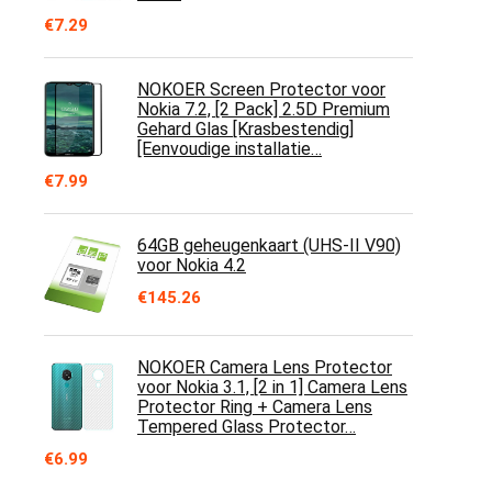
€
7.29
NOKOER Screen Protector voor
Nokia 7.2, [2 Pack] 2.5D Premium
Gehard Glas [Krasbestendig]
[Eenvoudige installatie…
€
7.99
64GB geheugenkaart (UHS-II V90)
voor Nokia 4.2
€
145.26
NOKOER Camera Lens Protector
voor Nokia 3.1, [2 in 1] Camera Lens
Protector Ring + Camera Lens
Tempered Glass Protector…
€
6.99