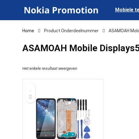
Mobiele t
Home
Product Onderdeelnummer
‎ASAMOAH Mobi
‎ASAMOAH Mobile Displays
Het enkele resultaat weergeven