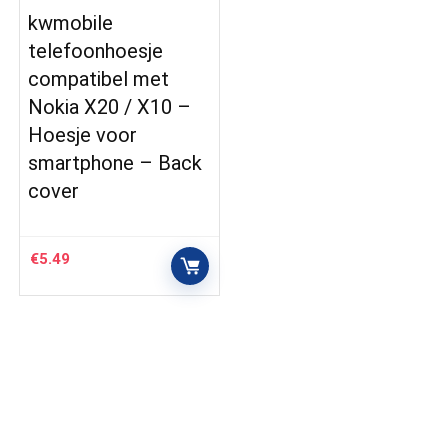
kwmobile
telefoonhoesje
compatibel met
Nokia X20 / X10 –
Hoesje voor
smartphone – Back
cover
€
5.49