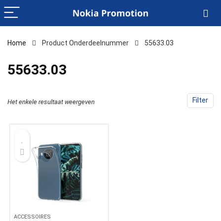
Home
Product Onderdeelnummer
‎55633.03
‎55633.03
Filter
Het enkele resultaat weergeven
ACCESSOIRES