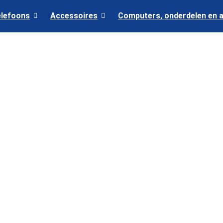
elefoons
Accessoires
Computers, onderdelen en 