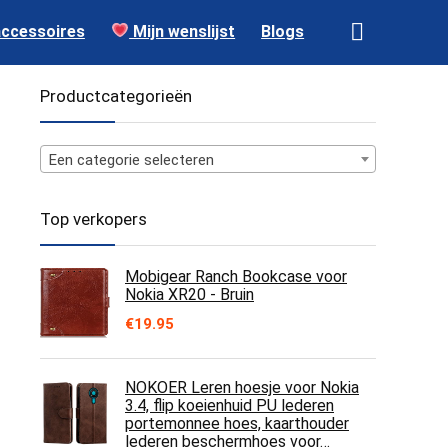
accessoires
Mijn wenslijst
Blogs
Productcategorieën
Een categorie selecteren
Top verkopers
Mobigear Ranch Bookcase voor
Nokia XR20 - Bruin
€
19.95
NOKOER Leren hoesje voor Nokia
3.4, flip koeienhuid PU lederen
portemonnee hoes, kaarthouder
lederen beschermhoes voor…